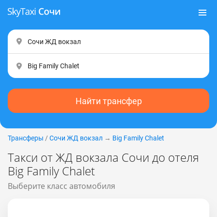
Найти трансфер
Трансферы
/
Сочи ЖД вокзал
→
Big Family Chalet
Такси от ЖД вокзала Сочи до отеля
Big Family Chalet
Выберите класс автомобиля