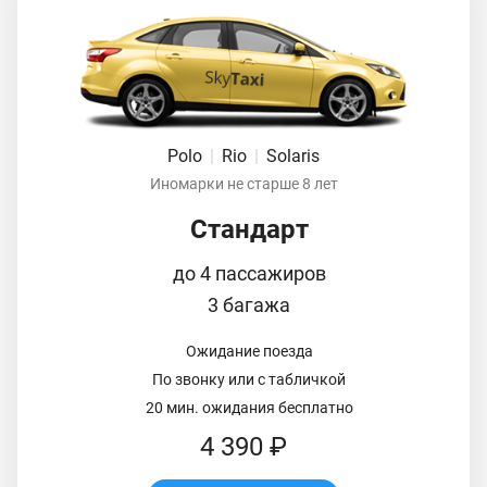
Polo
|
Rio
|
Solaris
Иномарки не старше 8 лет
Стандарт
до 4 пассажиров
3 багажа
Ожидание поезда
По звонку или с табличкой
20 мин. ожидания бесплатно
4 390 ₽