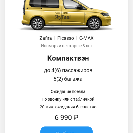
Zafira
|
Picasso
|
C-MAX
Иномарки не старше 8 лет
Компактвэн
до 4(6) пассажиров
5(2) багажа
Ожидание поезда
По звонку или с табличкой
20 мин. ожидания бесплатно
6 990 ₽