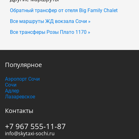
Обратный трансфер от отеля Big Family Chalet
Все маршруты ЖД вокзала Сочи »
Все трансферы Розы Плато 1170 »
Популярное
Аэропорт Сочи
Сочи
Адлер
Лазаревское
Контакты
+7 967 555-11-87
info@skytaxi-sochi.ru