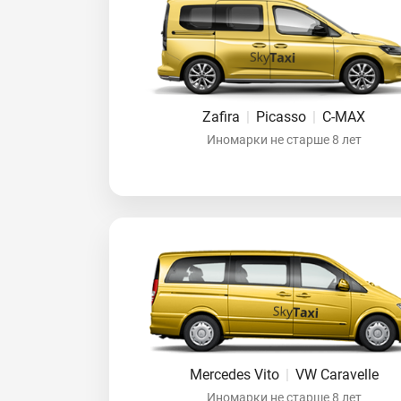
Zafira
|
Picasso
|
C-MAX
Иномарки не старше 8 лет
Mercedes Vito
|
VW Caravelle
Иномарки не старше 8 лет