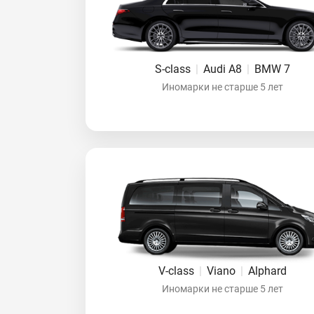
S-class
|
Audi A8
|
BMW 7
Иномарки не старше 5 лет
V-class
|
Viano
|
Alphard
Иномарки не старше 5 лет