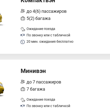
Компактвэн
до 4(6) пассажиров
5(2) багажа
Ожидание поезда
По звонку или с табличкой
20 мин. ожидания бесплатно
Минивэн
до 7 пассажиров
7 багажа
Ожидание поезда
По звонку или с табличкой