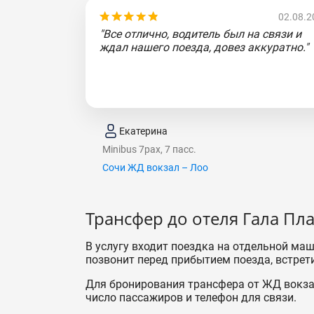
02.08.2
"Все отлично, водитель был на связи и
ждал нашего поезда, довез аккуратно."
Екатерина
Minibus 7pax, 7 пасс.
Сочи ЖД вокзал – Лоо
Трансфер до отеля Гала Пл
В услугу входит поездка на отдельной маш
позвонит перед прибытием поезда, встрети
Для бронирования трансфера от ЖД вокзал
число пассажиров и телефон для связи.