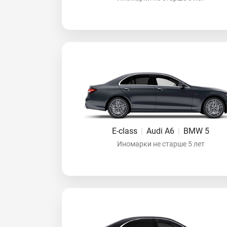
E-class
|
Audi A6
|
BMW 5
Иномарки не старше 5 лет