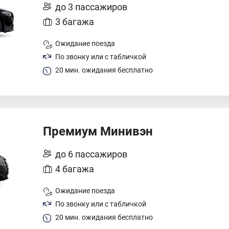
до 3 пассажиров
3 багажа
Ожидание поезда
По звонку или с табличкой
20 мин. ожидания бесплатно
Премиум Минивэн
до 6 пассажиров
4 багажа
Ожидание поезда
По звонку или с табличкой
20 мин. ожидания бесплатно