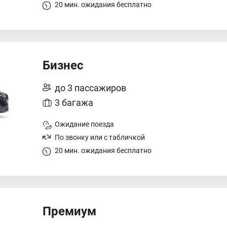
20 мин. ожидания бесплатно
Бизнес
до 3 пассажиров
3 багажа
Ожидание поезда
По звонку или с табличкой
20 мин. ожидания бесплатно
Премиум