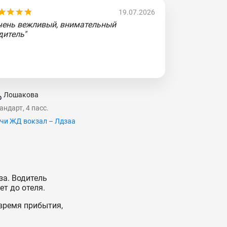
19.07.2026
чень вежливый, внимательный
дитель"
Лошакова
андарт, 4 пасс.
чи ЖД вокзал – Лдзаа
за. Водитель
ет до отеля.
время прибытия,