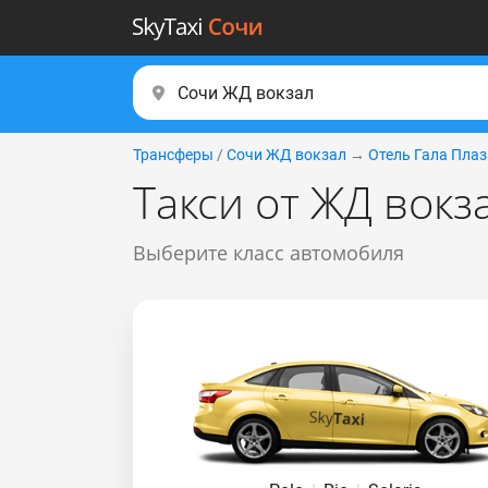
Трансферы
/
Сочи ЖД вокзал
→
Отель Гала Плаз
Такси от ЖД вокз
Выберите класс автомобиля