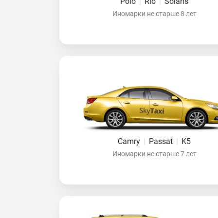
Polo
|
Rio
|
Solaris
Иномарки не старше 8 лет
Camry
|
Passat
|
K5
Иномарки не старше 7 лет