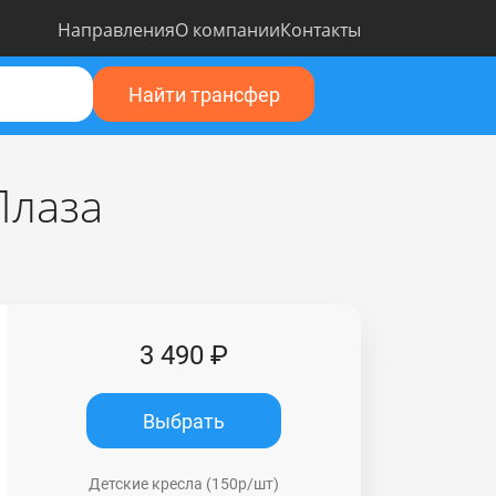
Направления
О компании
Контакты
Найти трансфер
Плаза
3 490 ₽
Выбрать
Детские кресла (150р/шт)