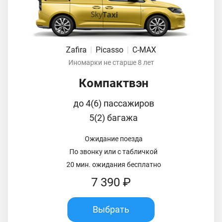
Zafira
|
Picasso
|
C-MAX
Иномарки не старше 8 лет
Компактвэн
до 4(6) пассажиров
5(2) багажа
Ожидание поезда
По звонку или с табличкой
20 мин. ожидания бесплатно
7 390 ₽
Выбрать