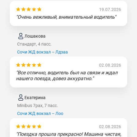
19.07.2026
"Очень вежливый, внимательный водитель"
Лошакова
Стандарт, 4 пасс.
Сочи ЖД вокзал – Лдзаа
02.08.2026
"Все отлично, водитель был на связи и ждал
нашего поезда, довез аккуратно."
Екатерина
Minibus 7pax, 7 пасс.
Сочи ЖД вокзал – Лоо
02.08.2026
"Поездка прошла прекрасно! Машина чистая,