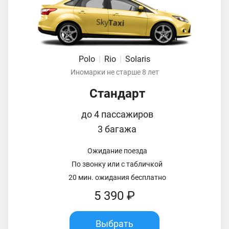
Polo
|
Rio
|
Solaris
Иномарки не старше 8 лет
Стандарт
до 4 пассажиров
3 багажа
Ожидание поезда
По звонку или с табличкой
20 мин. ожидания бесплатно
5 390 ₽
Выбрать