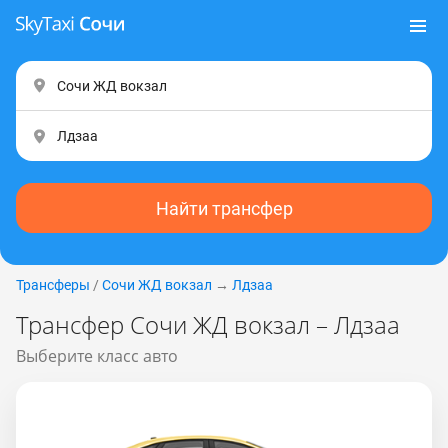
Найти трансфер
Трансферы
/
Сочи ЖД вокзал
→
Лдзаа
Трансфер Сочи ЖД вокзал – Лдзаа
Выберите класс авто