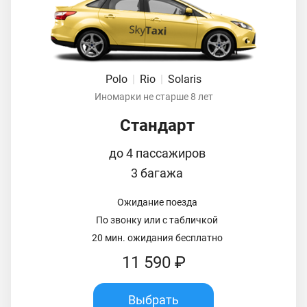
Polo
|
Rio
|
Solaris
Иномарки не старше 8 лет
Стандарт
до 4 пассажиров
3 багажа
Ожидание поезда
По звонку или с табличкой
20 мин. ожидания бесплатно
11 590 ₽
Выбрать