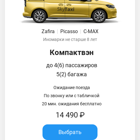
Zafira
|
Picasso
|
C-MAX
Иномарки не старше 8 лет
Компактвэн
до 4(6) пассажиров
5(2) багажа
Ожидание поезда
По звонку или с табличкой
20 мин. ожидания бесплатно
14 490 ₽
Выбрать