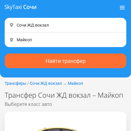
Найти трансфер
Трансферы
/
Сочи ЖД вокзал
→
Майкоп
Трансфер Сочи ЖД вокзал – Майкоп
Выберите класс авто