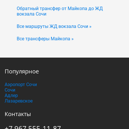
Обратный трансфер от Майкопа до ЖД
вокзала Сочи
Все маршруты ЖД вокзала Сочи »
Все трансферы Майкопа »
Популярное
Аэропорт Сочи
Сочи
Адлер
Лазаревское
Контакты
+7 967 555-11-87