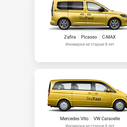
Zafira
|
Picasso
|
C-MAX
Иномарки не старше 8 лет
Mercedes Vito
|
VW Caravelle
Иномарки не старше 8 лет