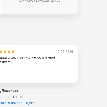
Бесплатная отмена за 12ч
19.07.2026
чень вежливый, внимательный
дитель"
Лошакова
андарт, 4 пасс.
чи ЖД вокзал – Лдзаа