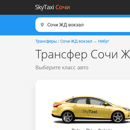
Трансферы
/
Сочи ЖД вокзал
→
Небуг
Трансфер Сочи Ж
Выберите класс авто