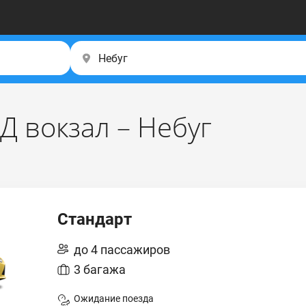
Д вокзал – Небуг
Стандарт
до 4 пассажиров
3 багажа
Ожидание поезда