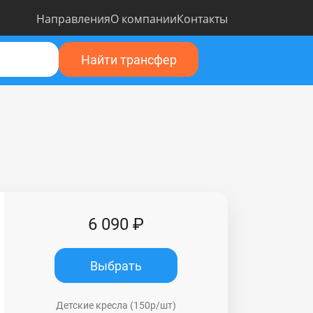
Направления
О компании
Контакты
Найти трансфер
6 090 ₽
Выбрать
Детские кресла (150р/шт)