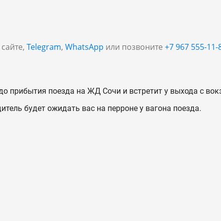
 сайте,
Telegram
,
WhatsApp
или позвоните
+7 967 555-11-
до прибытия поезда на ЖД Сочи и встретит у выхода с вок
дитель будет ожидать вас на перроне у вагона поезда.