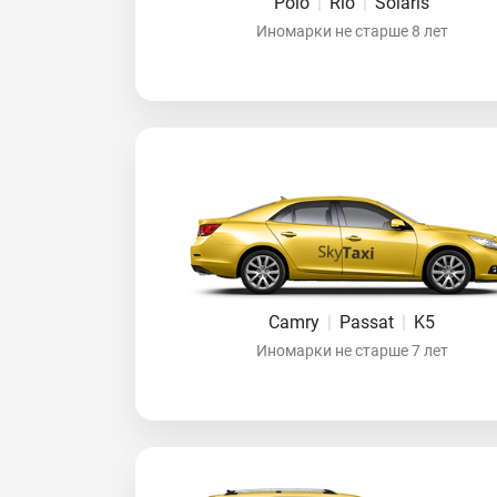
Polo
|
Rio
|
Solaris
Иномарки не старше 8 лет
Camry
|
Passat
|
K5
Иномарки не старше 7 лет