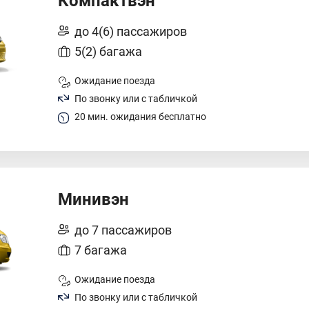
Компактвэн
до 4(6) пассажиров
5(2) багажа
Ожидание поезда
По звонку или с табличкой
20 мин. ожидания бесплатно
Минивэн
до 7 пассажиров
7 багажа
Ожидание поезда
По звонку или с табличкой