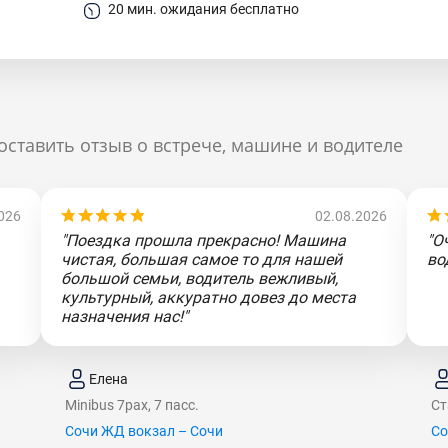
20 мин. ожидания бесплатно
оставить отзыв о встрече, машине и водителе
026
02.08.2026
"Поездка прошла прекрасно! Машина
"О
чистая, большая самое то для нашей
во
большой семьи, водитель вежливый,
культурный, аккуратно довез до места
назначения нас!"
Елена
Minibus 7pax, 7 пасс.
Ст
Сочи ЖД вокзал – Сочи
Со