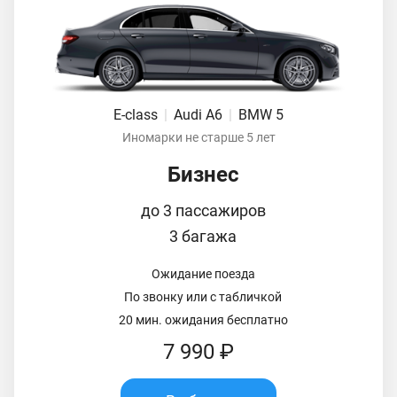
E-class
|
Audi A6
|
BMW 5
Иномарки не старше 5 лет
Бизнес
до 3 пассажиров
3 багажа
Ожидание поезда
По звонку или с табличкой
20 мин. ожидания бесплатно
7 990 ₽