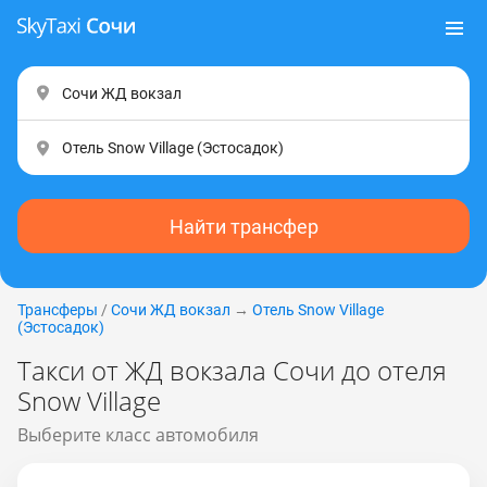
Найти трансфер
Трансферы
/
Сочи ЖД вокзал
→
Отель Snow Village
(Эстocaдoк)
Такси от ЖД вокзала Сочи до отеля
Snow Village
Выберите класс автомобиля