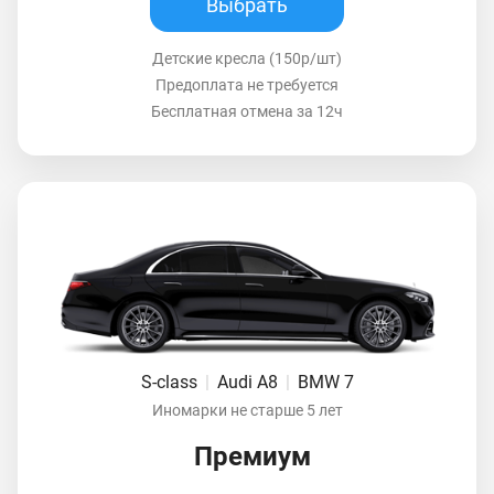
Выбрать
Детские кресла (150р/шт)
Предоплата не требуется
Бесплатная отмена за 12ч
S-class
|
Audi A8
|
BMW 7
Иномарки не старше 5 лет
Премиум