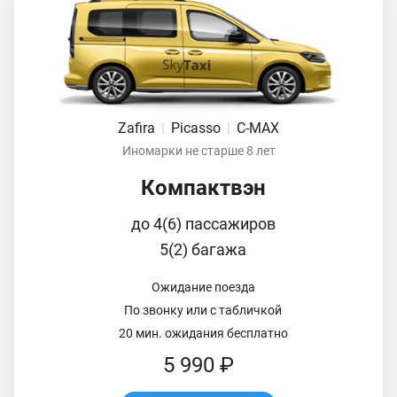
Zafira
|
Picasso
|
C-MAX
Иномарки не старше 8 лет
Компактвэн
до 4(6) пассажиров
5(2) багажа
Ожидание поезда
По звонку или с табличкой
20 мин. ожидания бесплатно
5 990 ₽