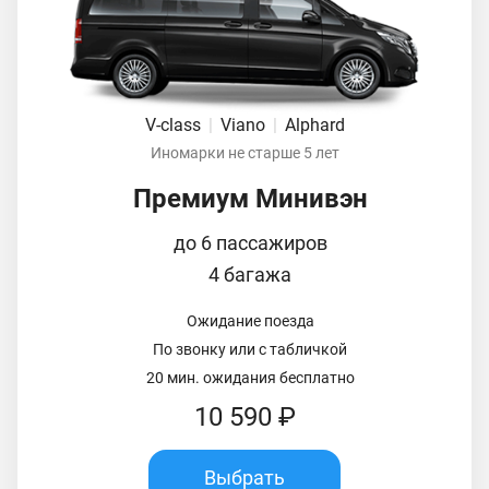
V-class
|
Viano
|
Alphard
Иномарки не старше 5 лет
Премиум Минивэн
до 6 пассажиров
4 багажа
Ожидание поезда
По звонку или с табличкой
20 мин. ожидания бесплатно
10 590 ₽
Выбрать