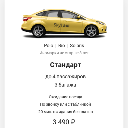
Polo
|
Rio
|
Solaris
Иномарки не старше 8 лет
Стандарт
до 4 пассажиров
3 багажа
Ожидание поезда
По звонку или с табличкой
20 мин. ожидания бесплатно
3 490 ₽