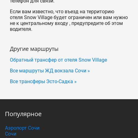
телефон для связи.
Если вам известно, что въезд на территорию
отеля Snow Village будет ограничен или вам нужно
не к центральному входу , предупредите об этом
водителя.
Другие маршруты
Обратный трансфер от отеля Snow Village
Все маршруты ЖД вокзала Сочи »
Все трансферы Эсто-Садка »
Популярное
Аэропорт Сочи
Сочи