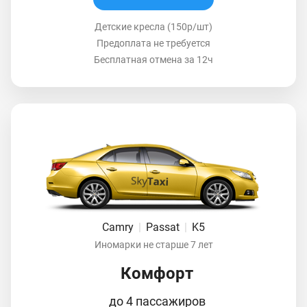
Детские кресла (150р/шт)
Предоплата не требуется
Бесплатная отмена за 12ч
Camry
|
Passat
|
K5
Иномарки не старше 7 лет
Комфорт
до 4 пассажиров