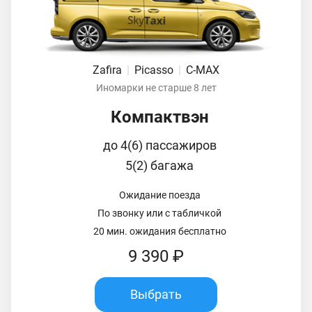
Zafira
|
Picasso
|
C-MAX
Иномарки не старше 8 лет
Компактвэн
до 4(6) пассажиров
5(2) багажа
Ожидание поезда
По звонку или с табличкой
20 мин. ожидания бесплатно
9 390 ₽
Выбрать