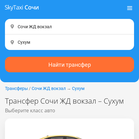
Найти трансфер
Трансферы
/
Сочи ЖД вокзал
→
Сухум
Трансфер Сочи ЖД вокзал – Сухум
Выберите класс авто