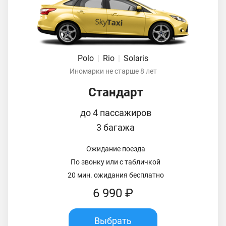
Polo
|
Rio
|
Solaris
Иномарки не старше 8 лет
Стандарт
до 4 пассажиров
3 багажа
Ожидание поезда
По звонку или с табличкой
20 мин. ожидания бесплатно
6 990 ₽
Выбрать