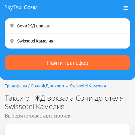
Найти трансфер
Трансферы
/
Сочи ЖД вокзал
→
Swissotel Камелия
Такси от ЖД вокзала Сочи до отеля
Swissotel Камелия
Выберите класс автомобиля