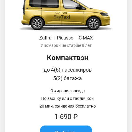
Zafira
|
Picasso
|
C-MAX
Иномарки не старше 8 лет
Компактвэн
до 4(6) пассажиров
5(2) багажа
Ожидание поезда
По звонку или с табличкой
20 мин. ожидания бесплатно
1 690 ₽