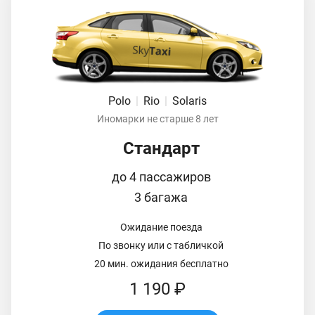
Polo
|
Rio
|
Solaris
Иномарки не старше 8 лет
Стандарт
до 4 пассажиров
3 багажа
Ожидание поезда
По звонку или с табличкой
20 мин. ожидания бесплатно
1 190 ₽