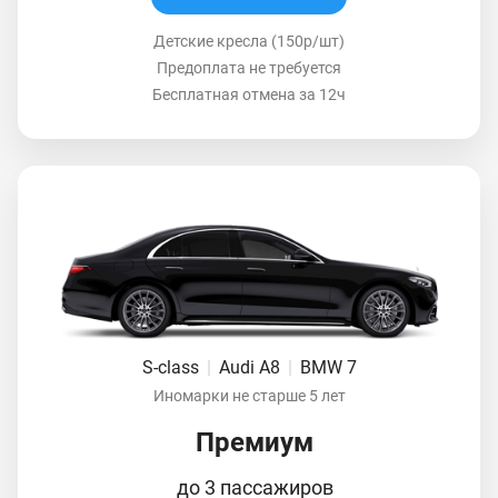
Детские кресла (150р/шт)
Предоплата не требуется
Бесплатная отмена за 12ч
S-class
|
Audi A8
|
BMW 7
Иномарки не старше 5 лет
Премиум
до 3 пассажиров