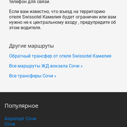
телефон для связи.
Если вам известно, что въезд на территорию
отеля Swissotel Камелия будет ограничен или вам
нужно не к центральному входу , предупредите об
этом водителя.
Другие маршруты
Обратный трансфер от отеля Swissotel Камелия
Все маршруты ЖД вокзала Сочи »
Все трансферы Сочи »
Популярное
Аэропорт Сочи
Сочи