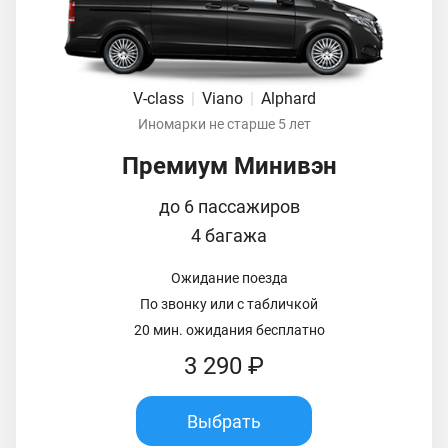
V-class
|
Viano
|
Alphard
Иномарки не старше 5 лет
Премиум Минивэн
до 6 пассажиров
4 багажа
Ожидание поезда
По звонку или с табличкой
20 мин. ожидания бесплатно
3 290 ₽
Выбрать