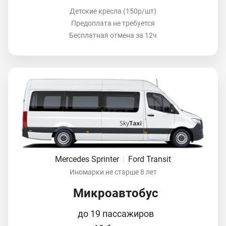
Детские кресла (150р/шт)
Предоплата не требуется
Бесплатная отмена за 12ч
Mercedes Sprinter
|
Ford Transit
Иномарки не старше 8 лет
Микроавтобус
до 19 пассажиров