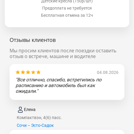
Детские кресла (150р/шт)
Предоплата не требуется
Бесплатная отмена за 12ч
Отзывы клиентов
Мы просим клиентов после поездки оставить
отзыв о встрече, машине и водителе
04.08.2026
"Все отлично, спасибо, встретились по
расписанию и автомобиль был как
ожидали."
Елена
Компактвэн, 4(6) пасс.
Сочи – Эсто-Садок