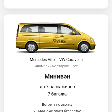
Mercedes Vito
|
VW Caravelle
Иномарки не старше 8 лет
Минивэн
до 7 пассажиров
7 багажа
Встреча по звонку
20 мин. ожидания бесплатно