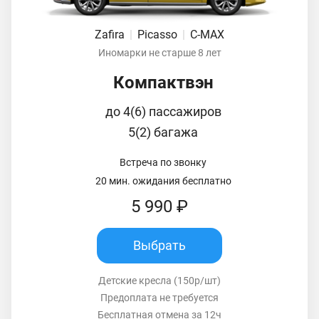
Zafira
|
Picasso
|
C-MAX
Иномарки не старше 8 лет
Компактвэн
до 4(6) пассажиров
5(2) багажа
Встреча по звонку
20 мин. ожидания бесплатно
5 990 ₽
Выбрать
Детские кресла (150р/шт)
Предоплата не требуется
Бесплатная отмена за 12ч