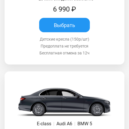
6 990 ₽
Выбрать
Детские кресла (150р/шт)
Предоплата не требуется
Бесплатная отмена за 12ч
E-class
|
Audi A6
|
BMW 5