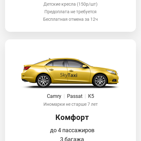
Детские кресла (150р/шт)
Предоплата не требуется
Бесплатная отмена за 12ч
Camry
|
Passat
|
K5
Иномарки не старше 7 лет
Комфорт
до 4 пассажиров
3 багажа