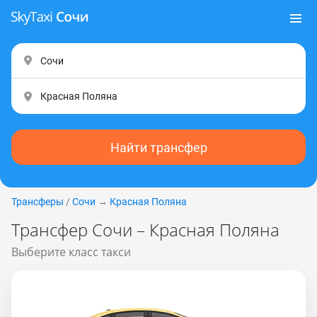
Найти трансфер
Трансферы
/
Сочи
→
Красная Поляна
Трансфер Сочи – Красная Поляна
Выберите класс такси