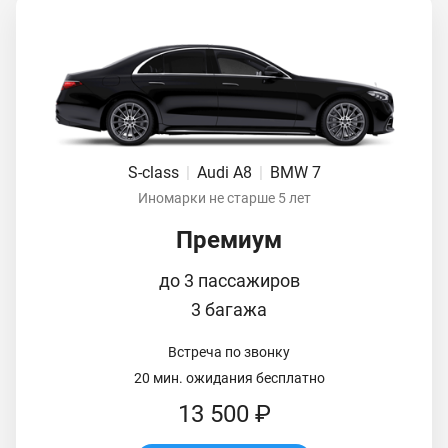
S-class
|
Audi A8
|
BMW 7
Иномарки не старше 5 лет
Премиум
до 3 пассажиров
3 багажа
Встреча по звонку
20 мин. ожидания бесплатно
13 500 ₽