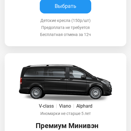
Выбрать
Детские кресла (150р/шт)
Предоплата не требуется
Бесплатная отмена за 12ч
V-class
|
Viano
|
Alphard
Иномарки не старше 5 лет
Премиум Минивэн