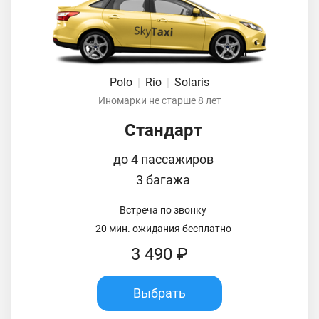
Polo
|
Rio
|
Solaris
Иномарки не старше 8 лет
Стандарт
до 4 пассажиров
3 багажа
Встреча по звонку
20 мин. ожидания бесплатно
3 490 ₽
Выбрать