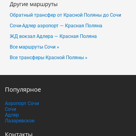
Другие маршруты
Обратный трансфер от Красной Поляны до Сочи
Сочи-Адлер аэропорт — Красная Поляна
ЖД вокзал Адлера — Красная Поляна
Все маршруты Сочи »
Все трансферы Красной Поляны »
Популярное
Аэропорт Сочи
Сочи
Адлер
Лазаревское
Контакты