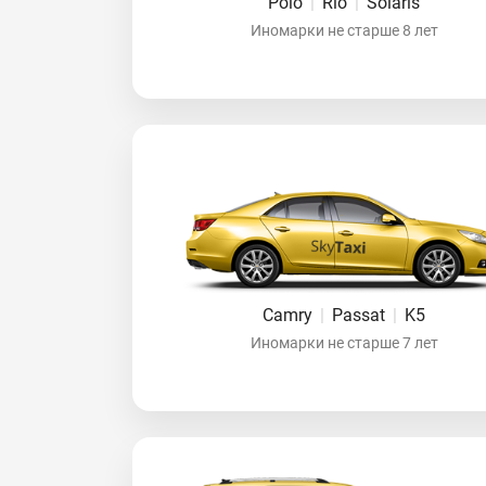
Polo
|
Rio
|
Solaris
Иномарки не старше 8 лет
Camry
|
Passat
|
K5
Иномарки не старше 7 лет