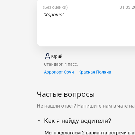
(Без оценки)
31.03.2
"Хорошо"
Юрий
Стандарт, 4 пасс.
Аэропорт Сочи – Красная Поляна
Частые вопросы
Не нашли ответ? Напишите нам в чате на
Как я найду водителя?
Мы предлагаем 2 варианта встречи в а