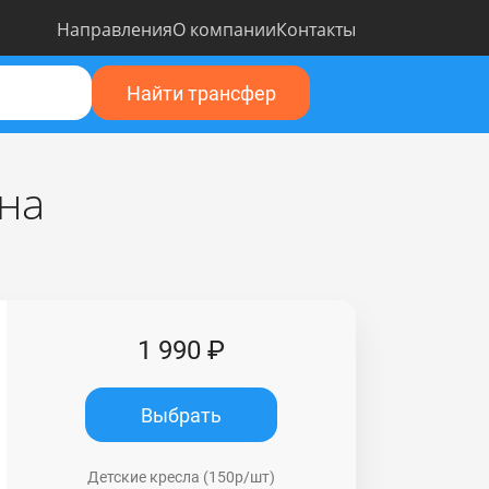
Направления
О компании
Контакты
Найти трансфер
на
1 990 ₽
Выбрать
Детские кресла (150р/шт)