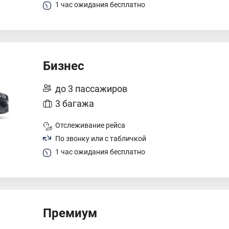
1 час ожидания бесплатно
Бизнес
до 3 пассажиров
3 багажа
Отслеживание рейса
По звонку или с табличкой
1 час ожидания бесплатно
Премиум