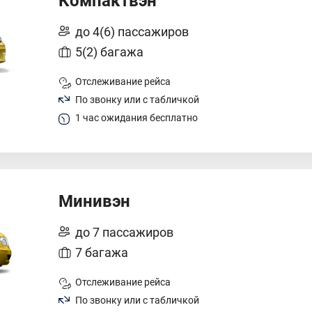
Компактвэн
до 4(6) пассажиров
5(2) багажа
Отслеживание рейса
По звонку или с табличкой
1 час ожидания бесплатно
Минивэн
до 7 пассажиров
7 багажа
Отслеживание рейса
По звонку или с табличкой