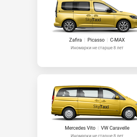
Zafira
|
Picasso
|
C-MAX
Иномарки не старше 8 лет
Mercedes Vito
|
VW Caravelle
Иномарки не старше 8 лет