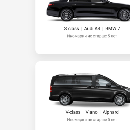
S-class
|
Audi A8
|
BMW 7
Иномарки не старше 5 лет
V-class
|
Viano
|
Alphard
Иномарки не старше 5 лет