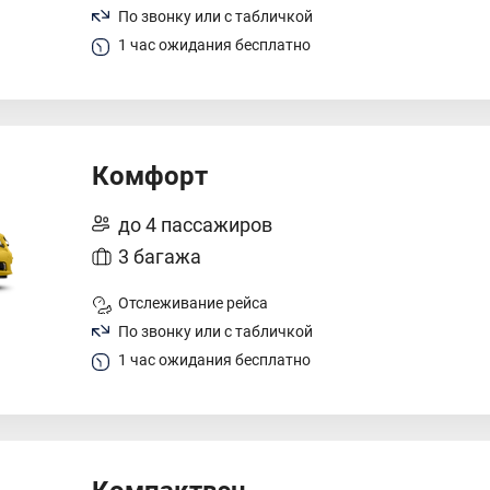
По звонку или с табличкой
1 час ожидания бесплатно
Комфорт
до 4 пассажиров
3 багажа
Отслеживание рейса
По звонку или с табличкой
1 час ожидания бесплатно