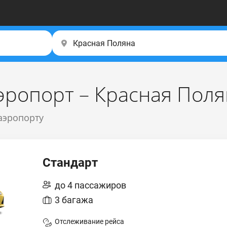
эропорт – Красная Поля
 аэропорту
Стандарт
до 4 пассажиров
3 багажа
Отслеживание рейса