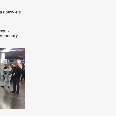
а получите
 зоны
аэропорту