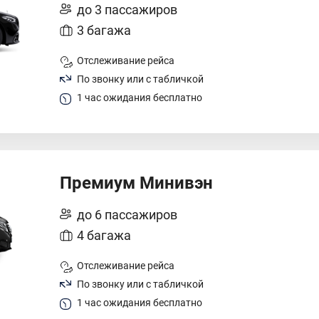
до 3 пассажиров
3 багажа
Отслеживание рейса
По звонку или с табличкой
1 час ожидания бесплатно
Премиум Минивэн
до 6 пассажиров
4 багажа
Отслеживание рейса
По звонку или с табличкой
1 час ожидания бесплатно