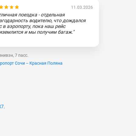
11.03.2026
тличная поездка - отдельная
агодарность водителю, что дождался
с в аэропорту, пока наш рейс
иземлится и мы получим багаж."
нивэн, 7 пасс.
ропорт Сочи – Красная Поляна
87
.