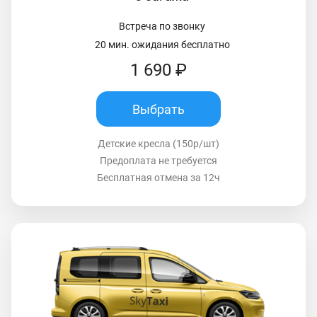
Встреча по звонку
20 мин. ожидания бесплатно
1 690 ₽
Выбрать
Детские кресла (150р/шт)
Предоплата не требуется
Бесплатная отмена за 12ч