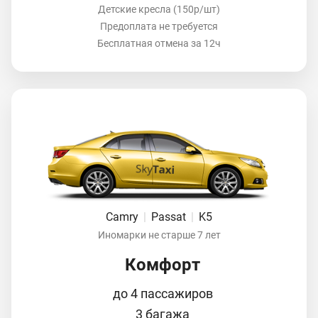
Детские кресла (150р/шт)
Предоплата не требуется
Бесплатная отмена за 12ч
Camry
|
Passat
|
K5
Иномарки не старше 7 лет
Комфорт
до 4 пассажиров
3 багажа