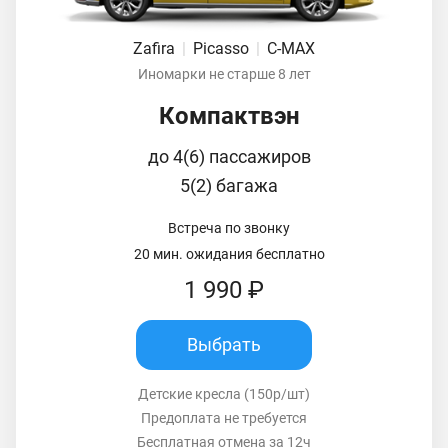
Zafira
|
Picasso
|
C-MAX
Иномарки не старше 8 лет
Компактвэн
до 4(6) пассажиров
5(2) багажа
Встреча по звонку
20 мин. ожидания бесплатно
1 990 ₽
Выбрать
Детские кресла (150р/шт)
Предоплата не требуется
Бесплатная отмена за 12ч