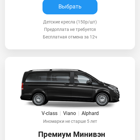
Выбрать
Детские кресла (150р/шт)
Предоплата не требуется
Бесплатная отмена за 12ч
V-class
|
Viano
|
Alphard
Иномарки не старше 5 лет
Премиум Минивэн