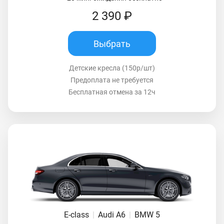
2 390 ₽
Выбрать
Детские кресла (150р/шт)
Предоплата не требуется
Бесплатная отмена за 12ч
E-class
|
Audi A6
|
BMW 5