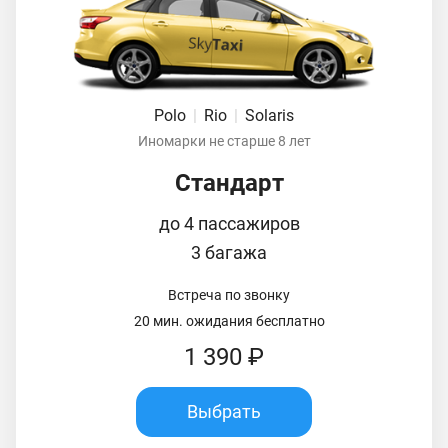
Polo
|
Rio
|
Solaris
Иномарки не старше 8 лет
Стандарт
до 4 пассажиров
3 багажа
Встреча по звонку
20 мин. ожидания бесплатно
1 390 ₽
Выбрать