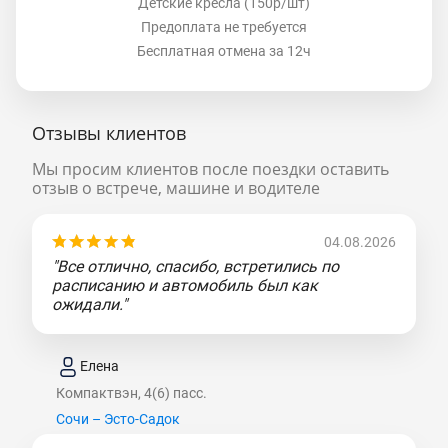
Детские кресла (150р/шт)
Предоплата не требуется
Бесплатная отмена за 12ч
Отзывы клиентов
Мы просим клиентов после поездки оставить
отзыв о встрече, машине и водителе
04.08.2026
"Все отлично, спасибо, встретились по
расписанию и автомобиль был как
ожидали."
Елена
Компактвэн, 4(6) пасс.
Сочи – Эсто-Садок