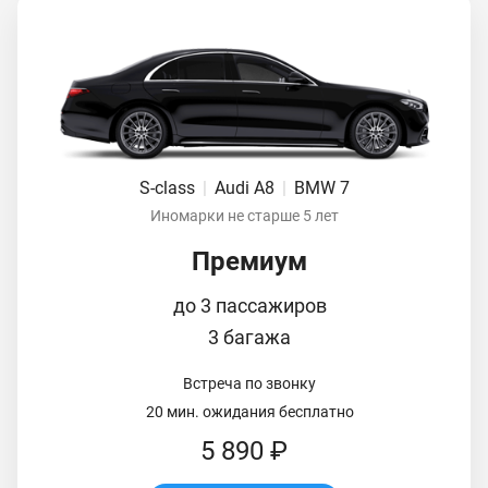
S-class
|
Audi A8
|
BMW 7
Иномарки не старше 5 лет
Премиум
до 3 пассажиров
3 багажа
Встреча по звонку
20 мин. ожидания бесплатно
5 890 ₽