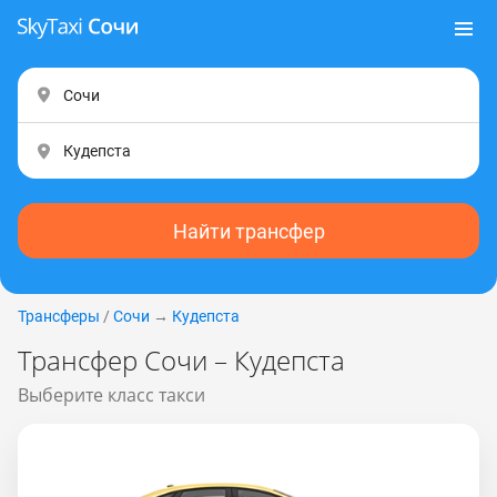
Найти трансфер
Трансферы
/
Сочи
→
Кудепста
Трансфер Сочи – Кудепста
Выберите класс такси