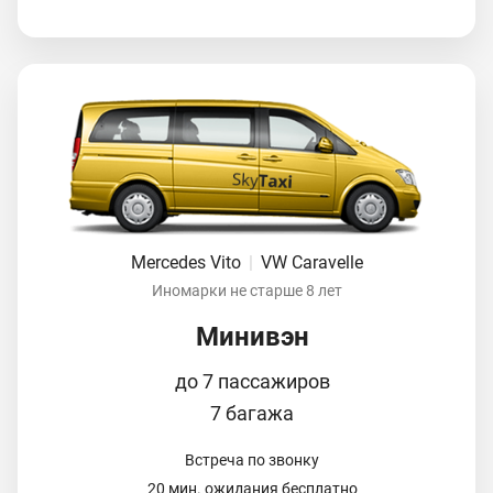
Mercedes Vito
|
VW Caravelle
Иномарки не старше 8 лет
Минивэн
до 7 пассажиров
7 багажа
Встреча по звонку
20 мин. ожидания бесплатно