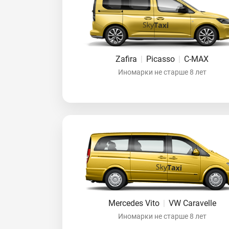
Zafira
|
Picasso
|
C-MAX
Иномарки не старше 8 лет
Mercedes Vito
|
VW Caravelle
Иномарки не старше 8 лет