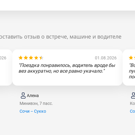
оставить отзыв о встрече, машине и водителе
026
01.08.2026
"Поездка понравилось, водитель вроде бы
"В
вез аккуратно, но все равно укачало."
пу
по
Алена
Минивэн, 7 пасс.
Ко
Сочи – Сукко
Со