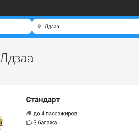
 Лдзаа
Стандарт
до 4 пассажиров
3 багажа