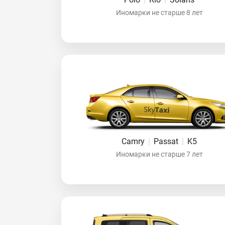
Иномарки не старше 8 лет
Camry
|
Passat
|
K5
Иномарки не старше 7 лет