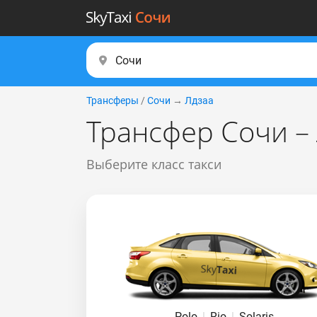
Трансферы
/
Сочи
→
Лдзаа
Трансфер Сочи –
Выберите класс такси
Polo
|
Rio
|
Solaris