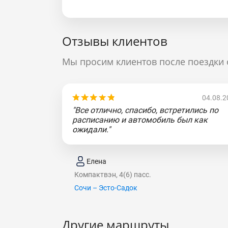
Отзывы клиентов
Мы просим клиентов после поездки 
04.08.2
"Все отлично, спасибо, встретились по
расписанию и автомобиль был как
ожидали."
Елена
Компактвэн, 4(6) пасс.
Сочи – Эсто-Садок
Другие маршруты