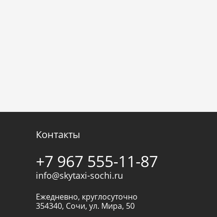
Контакты
+7 967 555-11-87
info@skytaxi-sochi.ru
Ежедневно, круглосуточно
354340
,
Сочи
,
ул. Мира, 50