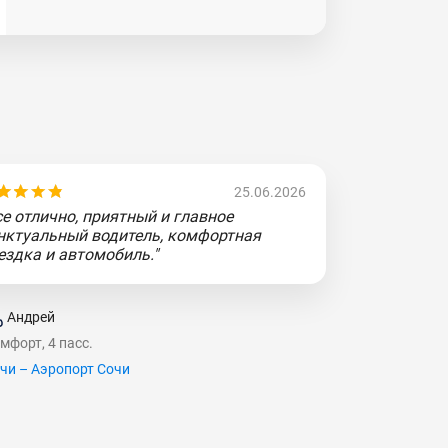
25.06.2026
се отлично, приятный и главное
нктуальный водитель, комфортная
ездка и автомобиль."
Андрей
мфорт, 4 пасс.
чи – Аэропорт Сочи