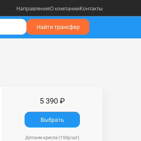
Направления
О компании
Контакты
Найти трансфер
5 390 ₽
Выбрать
Детские кресла (150р/шт)