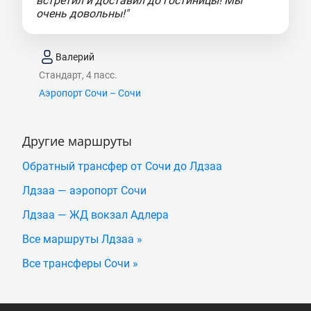
встретил и доставил до гостиницы! Мы
очень довольны!"
Валерий
Стандарт, 4 пасс.
Аэропорт Сочи – Сочи
Другие маршруты
Обратный трансфер от Сочи до Лдзаа
Лдзаа — аэропорт Сочи
Лдзаа — ЖД вокзал Адлера
Все маршруты Лдзаа »
Все трансферы Сочи »