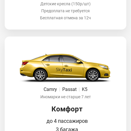
Детские кресла (150р/шт)
Предоплата не требуется
Бесплатная отмена за 12ч
Camry
|
Passat
|
K5
Иномарки не старше 7 лет
Комфорт
до 4 пассажиров
3 багажа