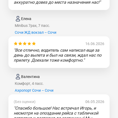
аккуратно довез до места назначения нас!"
Елена
Minibus 7pax, 7 пасс.
Сочи ЖД вокзал – Сочи
16.06.2026
"Все отлично, водитель сам написал еще за
день до вылета и был на связи, ждал нас по
прилету. Доехали тоже комфортно."
Валентина
Комфорт, 4 пасс.
Аэропорт Сочи – Сочи
(Без оценки)
06.05.2026
"Спасибо большое! Нас встречал Игорь, и
несмотря на опоздание рейса с табличкой