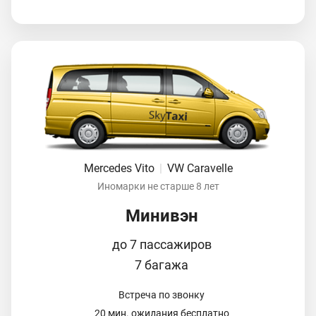
Mercedes Vito
|
VW Caravelle
Иномарки не старше 8 лет
Минивэн
до 7 пассажиров
7 багажа
Встреча по звонку
20 мин. ожидания бесплатно