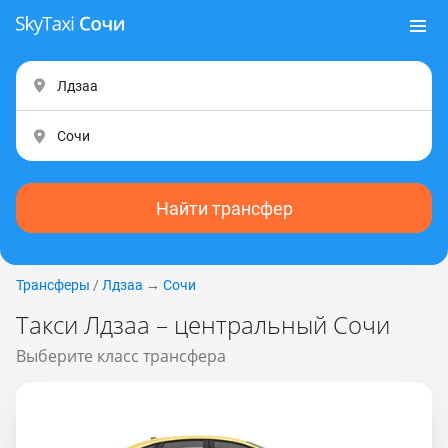
Найти трансфер
Трансферы
/
Лдзаа
→
Сочи
Такси Лдзаа – центральный Сочи
Выберите класс трансфера