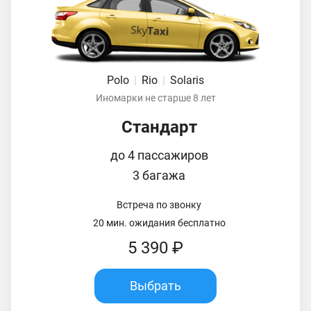
Polo
|
Rio
|
Solaris
Иномарки не старше 8 лет
Стандарт
до 4 пассажиров
3 багажа
Встреча по звонку
20 мин. ожидания бесплатно
5 390 ₽
Выбрать