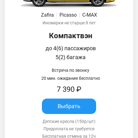
Zafira
|
Picasso
|
C-MAX
Иномарки не старше 8 лет
Компактвэн
до 4(6) пассажиров
5(2) багажа
Встреча по звонку
20 мин. ожидания бесплатно
7 390 ₽
Выбрать
Детские кресла (150р/шт)
Предоплата не требуется
Бесплатная отмена за 12ч