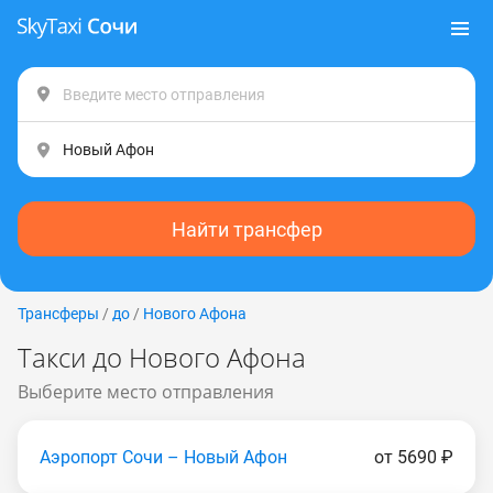
Найти трансфер
Трансферы
/
до
/
Нового Афона
Такси до Нового Афона
Выберите место отправления
Аэропорт Сочи – Новый Афон
от 5690 ₽