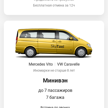
Бесплатная отмена за 12ч
Mercedes Vito
|
VW Caravelle
Иномарки не старше 8 лет
Минивэн
до 7 пассажиров
7 багажа
Встреча по звонку