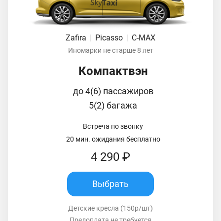
Zafira
|
Picasso
|
C-MAX
Иномарки не старше 8 лет
Компактвэн
до 4(6) пассажиров
5(2) багажа
Встреча по звонку
20 мин. ожидания бесплатно
4 290 ₽
Выбрать
Детские кресла (150р/шт)
Предоплата не требуется