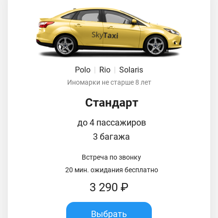
Polo
|
Rio
|
Solaris
Иномарки не старше 8 лет
Стандарт
до 4 пассажиров
3 багажа
Встреча по звонку
20 мин. ожидания бесплатно
3 290 ₽
Выбрать