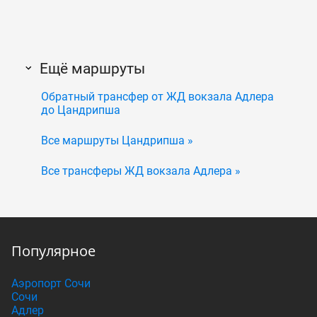
Ещё маршруты
Обратный трансфер от ЖД вокзала Адлера
до Цандрипша
Все маршруты Цандрипша »
Все трансферы ЖД вокзала Адлера »
Популярное
Аэропорт Сочи
Сочи
Адлер