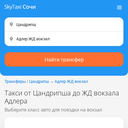
Найти трансфер
Трансферы
/
Цандрипш
→
Адлер ЖД вокзал
Такси от Цандрипша до ЖД вокзала
Адлера
Выберите класс авто для поездки на вокзал