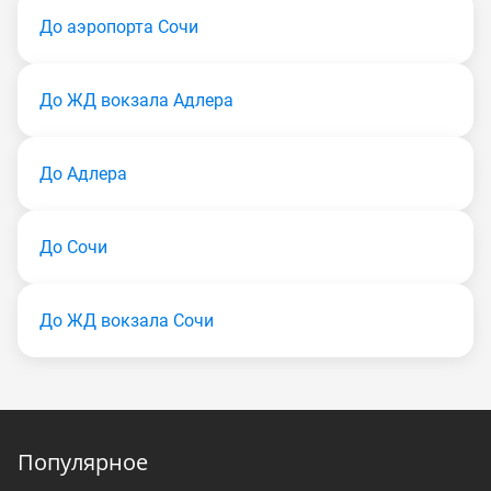
До аэропорта Сочи
До ЖД вокзала Адлера
До Адлера
До Сочи
До ЖД вокзала Сочи
Популярное