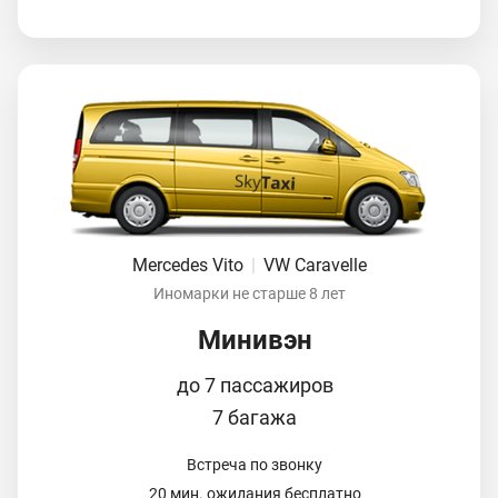
Mercedes Vito
|
VW Caravelle
Иномарки не старше 8 лет
Минивэн
до 7 пассажиров
7 багажа
Встреча по звонку
20 мин. ожидания бесплатно