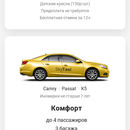
Детские кресла (150р/шт)
Предоплата не требуется
Бесплатная отмена за 12ч
Camry
|
Passat
|
K5
Иномарки не старше 7 лет
Комфорт
до 4 пассажиров
3 багажа