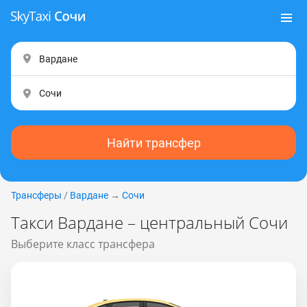
Найти трансфер
Трансферы
/
Вардане
→
Сочи
Такси Вардане – центральный Сочи
Выберите класс трансфера