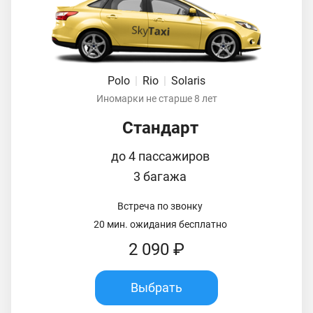
Polo
|
Rio
|
Solaris
Иномарки не старше 8 лет
Стандарт
до 4 пассажиров
3 багажа
Встреча по звонку
20 мин. ожидания бесплатно
2 090 ₽
Выбрать