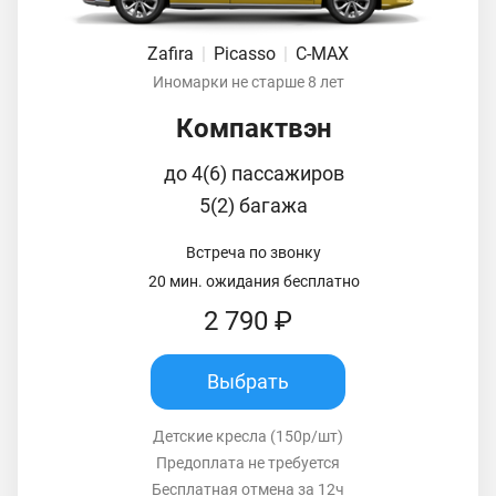
Zafira
|
Picasso
|
C-MAX
Иномарки не старше 8 лет
Компактвэн
до 4(6) пассажиров
5(2) багажа
Встреча по звонку
20 мин. ожидания бесплатно
2 790 ₽
Выбрать
Детские кресла (150р/шт)
Предоплата не требуется
Бесплатная отмена за 12ч