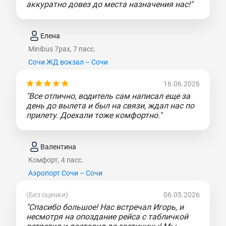
аккуратно довез до места назначения нас!"
Елена
Minibus 7pax, 7 пасс.
Сочи ЖД вокзал – Сочи
16.06.2026
"Все отлично, водитель сам написал еще за
день до вылета и был на связи, ждал нас по
прилету. Доехали тоже комфортно."
Валентина
Комфорт, 4 пасс.
Аэропорт Сочи – Сочи
(Без оценки)
06.05.2026
"Спасибо большое! Нас встречал Игорь, и
несмотря на опоздание рейса с табличкой