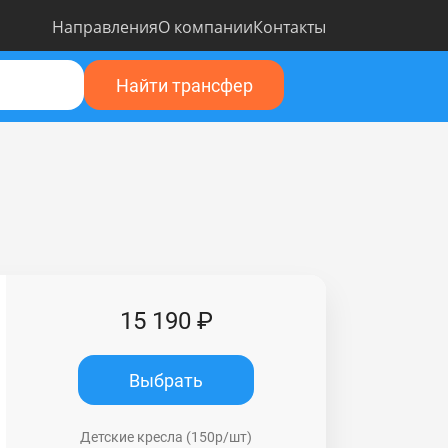
Направления
О компании
Контакты
Найти трансфер
15 190 ₽
Выбрать
Детские кресла (150р/шт)