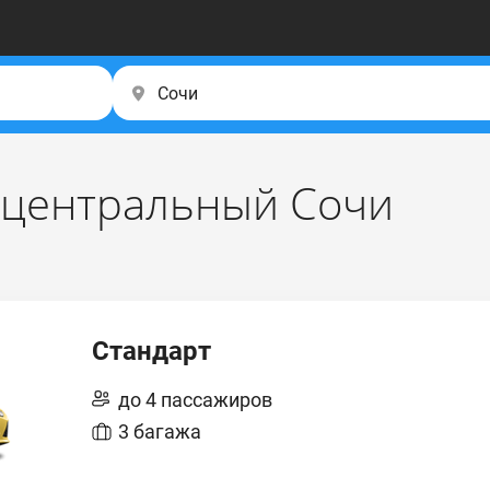
– центральный Сочи
Стандарт
до 4 пассажиров
3 багажа