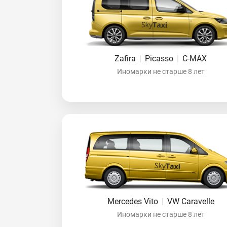
Zafira
|
Picasso
|
C-MAX
Иномарки не старше 8 лет
Mercedes Vito
|
VW Caravelle
Иномарки не старше 8 лет