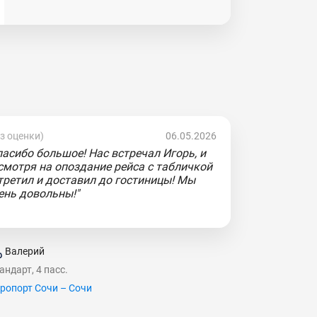
ез оценки)
06.05.2026
пасибо большое! Нас встречал Игорь, и
смотря на опоздание рейса с табличкой
третил и доставил до гостиницы! Мы
ень довольны!"
Валерий
андарт, 4 пасс.
ропорт Сочи – Сочи