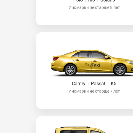
Иномарки не старше 8 лет
Camry
|
Passat
|
K5
Иномарки не старше 7 лет