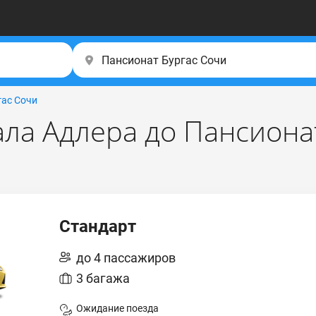
гас Сочи
ала Адлера до Пансиона
Стандарт
до 4 пассажиров
3 багажа
Ожидание поезда