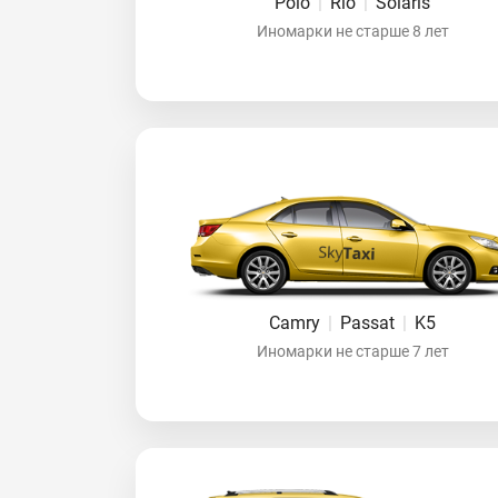
Polo
|
Rio
|
Solaris
Иномарки не старше 8 лет
Camry
|
Passat
|
K5
Иномарки не старше 7 лет