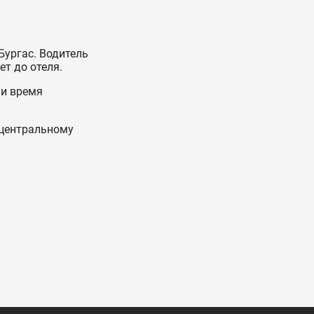
Бургас. Водитель
ет до отеля.
 и время
 центральному