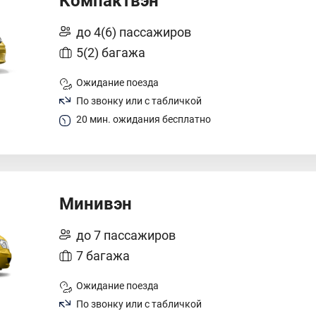
Компактвэн
до 4(6) пассажиров
5(2) багажа
Ожидание поезда
По звонку или с табличкой
20 мин. ожидания бесплатно
Минивэн
до 7 пассажиров
7 багажа
Ожидание поезда
По звонку или с табличкой