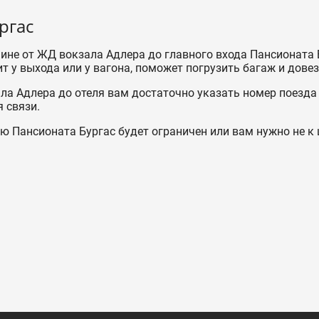
ргас
шине от ЖД вокзала Адлера до главного входа Пансионата 
т у выхода или у вагона, поможет погрузить багаж и довез
а Адлера до отеля вам достаточно указать номер поезда
 связи.
ию Пансионата Бургас будет ограничен или вам нужно не к