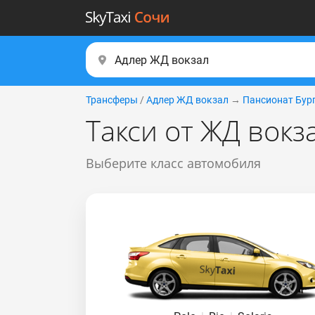
Трансферы
/
Адлер ЖД вокзал
→
Пансионат Бур
Такси от ЖД вокз
Выберите класс автомобиля