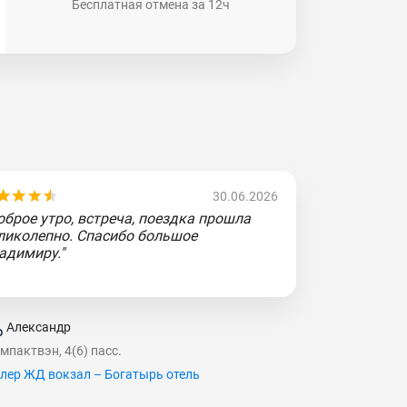
Бесплатная отмена за 12ч
30.06.2026
оброе утро, встреча, поездка прошла
ликолепно. Спасибо большое
адимиру."
Александр
мпактвэн, 4(6) пасс.
лер ЖД вокзал – Богатырь отель