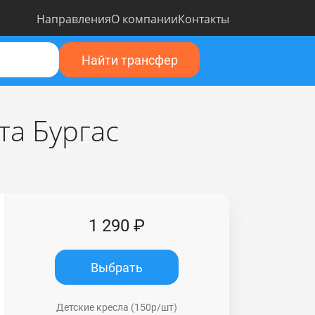
Направления
О компании
Контакты
Найти трансфер
та Бургас
1 290 ₽
Выбрать
Детские кресла (150р/шт)