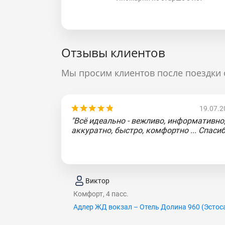
Отзывы клиентов
Мы просим клиентов после поездки 
19.07.2
"Всё идеально - вежливо, информативно
аккуратно, быстро, комфортно ... Спасиб
Виктор
Комфорт, 4 пасс.
Адлер ЖД вокзал – Отель Долина 960 (Эcтoc