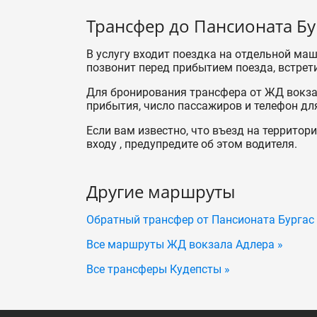
Трансфер до Пансионата Бу
В услугу входит поездка на отдельной ма
позвонит перед прибытием поезда, встрети
Для бронирования трансфера от ЖД вокзал
прибытия, число пассажиров и телефон для
Если вам известно, что въезд на территор
входу , предупредите об этом водителя.
Другие маршруты
Обратный трансфер от Пансионата Бургас
Все маршруты ЖД вокзала Адлера »
Все трансферы Кудепсты »