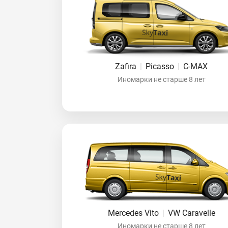
Zafira
|
Picasso
|
C-MAX
Иномарки не старше 8 лет
Mercedes Vito
|
VW Caravelle
Иномарки не старше 8 лет