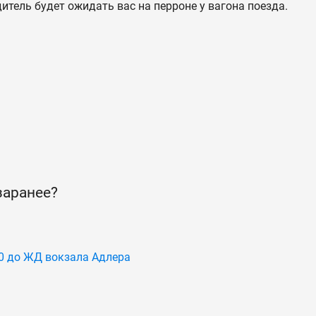
дитель будет ожидать вас на перроне у вагона поезда.
заранее?
0 до ЖД вокзала Адлера