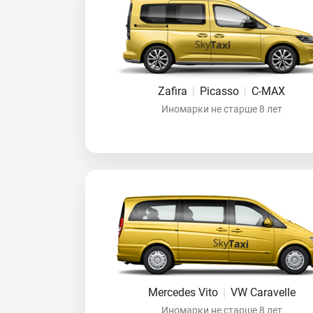
Zafira
|
Picasso
|
C-MAX
Иномарки не старше 8 лет
Mercedes Vito
|
VW Caravelle
Иномарки не старше 8 лет