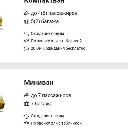
Компактвэн
до 4(6) пассажиров
5(2) багажа
Ожидание поезда
По звонку или с табличкой
20 мин. ожидания бесплатно
Минивэн
до 7 пассажиров
7 багажа
Ожидание поезда
По звонку или с табличкой