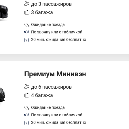
до 3 пассажиров
3 багажа
Ожидание поезда
По звонку или с табличкой
20 мин. ожидания бесплатно
Премиум Минивэн
до 6 пассажиров
4 багажа
Ожидание поезда
По звонку или с табличкой
20 мин. ожидания бесплатно