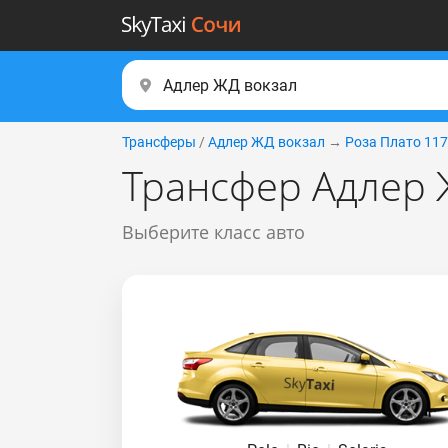
Трансферы
/
Адлер ЖД вокзал
→
Роза Плато 11
Трансфер Адлер 
Выберите класс авто