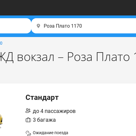
70
ЖД вокзал – Роза Плато
Стандарт
до 4 пассажиров
3 багажа
Ожидание поезда