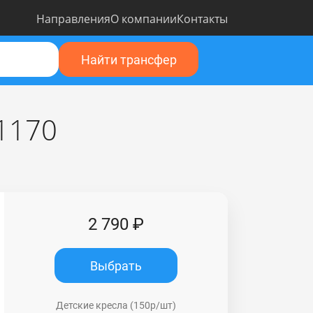
Направления
О компании
Контакты
Найти трансфер
 1170
2 790 ₽
Выбрать
Детские кресла (150р/шт)