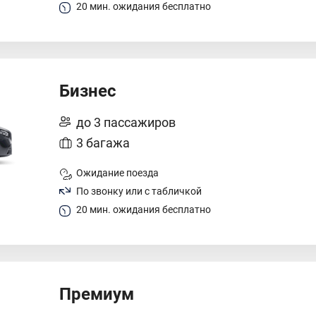
20 мин. ожидания бесплатно
Бизнес
до 3 пассажиров
3 багажа
Ожидание поезда
По звонку или с табличкой
20 мин. ожидания бесплатно
Премиум