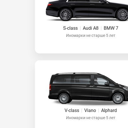
S-class
|
Audi A8
|
BMW 7
Иномарки не старше 5 лет
V-class
|
Viano
|
Alphard
Иномарки не старше 5 лет