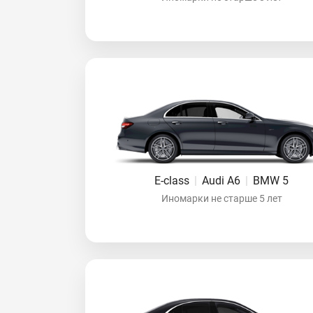
E-class
|
Audi A6
|
BMW 5
Иномарки не старше 5 лет