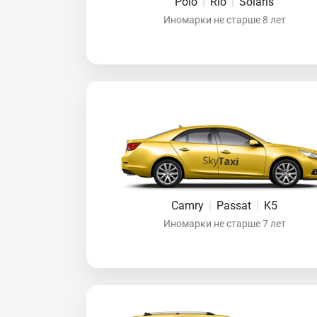
Polo
|
Rio
|
Solaris
Иномарки не старше 8 лет
Camry
|
Passat
|
K5
Иномарки не старше 7 лет