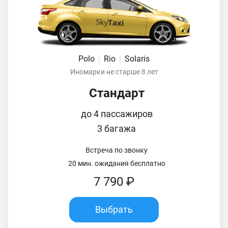
Polo
|
Rio
|
Solaris
Иномарки не старше 8 лет
Стандарт
до 4 пассажиров
3 багажа
Встреча по звонку
20 мин. ожидания бесплатно
7 790 ₽
Выбрать