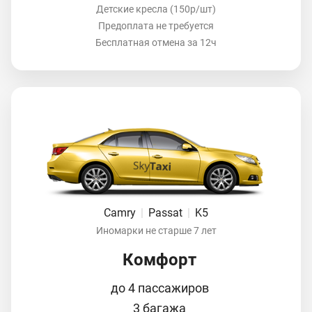
Детские кресла (150р/шт)
Предоплата не требуется
Бесплатная отмена за 12ч
Camry
|
Passat
|
K5
Иномарки не старше 7 лет
Комфорт
до 4 пассажиров
3 багажа