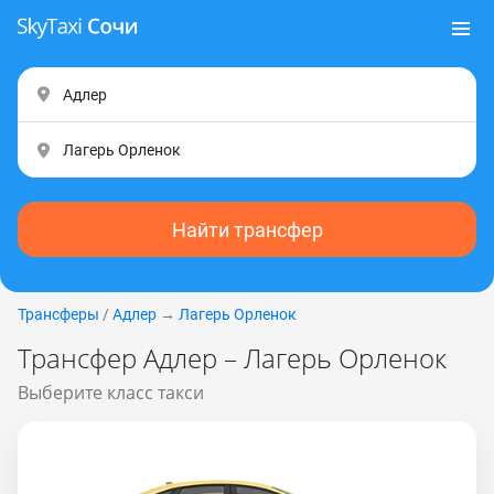
Найти трансфер
Трансферы
/
Адлер
→
Лагерь Орленок
Трансфер Адлер – Лагерь Орленок
Выберите класс такси