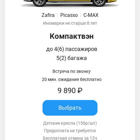
Zafira
|
Picasso
|
C-MAX
Иномарки не старше 8 лет
Компактвэн
до 4(6) пассажиров
5(2) багажа
Встреча по звонку
20 мин. ожидания бесплатно
9 890 ₽
Выбрать
Детские кресла (150р/шт)
Предоплата не требуется
Бесплатная отмена за 12ч