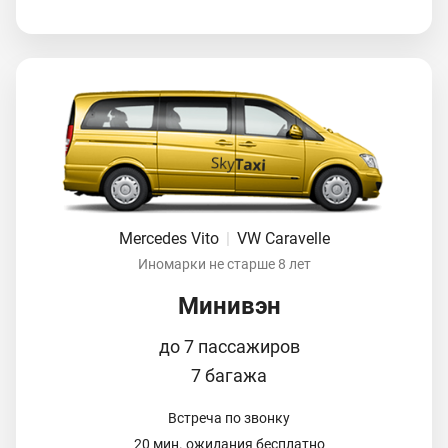
Mercedes Vito
|
VW Caravelle
Иномарки не старше 8 лет
Минивэн
до 7 пассажиров
7 багажа
Встреча по звонку
20 мин. ожидания бесплатно