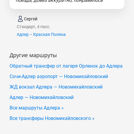
поезда, довез аккуратно, понравилось"
Сергей
Стандарт, 4 пасс.
Адлер – Красная Поляна
Другие маршруты
Обратный трансфер от лагеря Орленок до Адлера
Сочи-Адлер аэропорт — Новомихайловский
ЖД вокзал Адлера — Новомихайловский
Адлер — Новомихайловский
Все маршруты Адлера »
Все трансферы Новомихайловского »