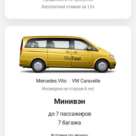
Бесплатная отмена за 12ч
Mercedes Vito
|
VW Caravelle
Иномарки не старше 8 лет
Минивэн
до 7 пассажиров
7 багажа
Встреча по звонку