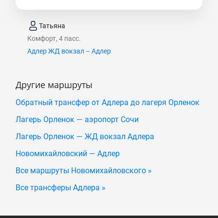
Татьяна
Комфорт, 4 пасс.
Адлер ЖД вокзал – Адлер
Другие маршруты
Обратный трансфер от Адлера до лагеря Орленок
Лагерь Орленок — аэропорт Сочи
Лагерь Орленок — ЖД вокзал Адлера
Новомихайловский — Адлер
Все маршруты Новомихайловского »
Все трансферы Адлера »