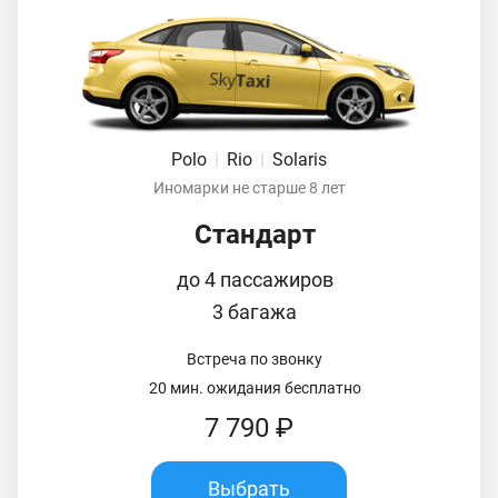
Polo
|
Rio
|
Solaris
Иномарки не старше 8 лет
Стандарт
до 4 пассажиров
3 багажа
Встреча по звонку
20 мин. ожидания бесплатно
7 790 ₽
Выбрать