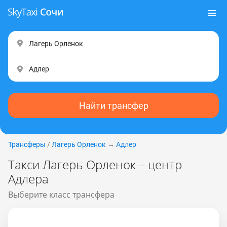
Найти трансфер
Трансферы
/
Лагерь Орленок
→
Адлер
Такси Лагерь Орленок – центр
Адлера
Выберите класс трансфера