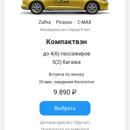
Zafira
|
Picasso
|
C-MAX
Иномарки не старше 8 лет
Компактвэн
до 4(6) пассажиров
5(2) багажа
Встреча по звонку
20 мин. ожидания бесплатно
9 890 ₽
Выбрать
Детские кресла (150р/шт)
Предоплата не требуется