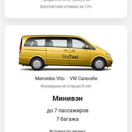
Бесплатная отмена за 12ч
Mercedes Vito
|
VW Caravelle
Иномарки не старше 8 лет
Минивэн
до 7 пассажиров
7 багажа
Встреча по звонку