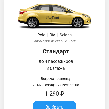
Polo
|
Rio
|
Solaris
Иномарки не старше 8 лет
Стандарт
до 4 пассажиров
3 багажа
Встреча по звонку
20 мин. ожидания бесплатно
1 290 ₽
Выбрать