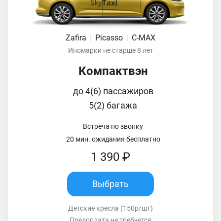
Zafira
|
Picasso
|
C-MAX
Иномарки не старше 8 лет
Компактвэн
до 4(6) пассажиров
5(2) багажа
Встреча по звонку
20 мин. ожидания бесплатно
1 390 ₽
Выбрать
Детские кресла (150р/шт)
Предоплата не требуется