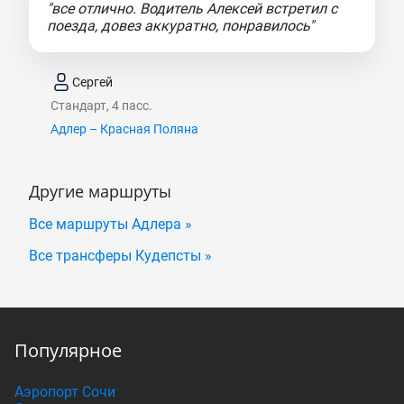
"все отлично. Водитель Алексей встретил с
поезда, довез аккуратно, понравилось"
Сергей
Стандарт, 4 пасс.
Адлер – Красная Поляна
Другие маршруты
Все маршруты Адлера »
Все трансферы Кудепсты »
Популярное
Аэропорт Сочи