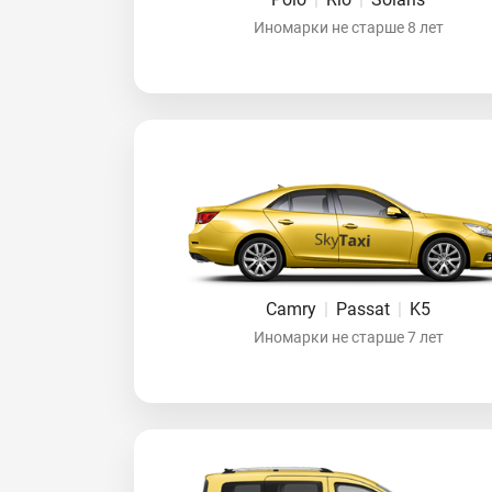
Иномарки не старше 8 лет
Camry
|
Passat
|
K5
Иномарки не старше 7 лет