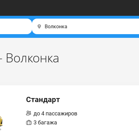
– Волконка
Стандарт
до 4 пассажиров
3 багажа