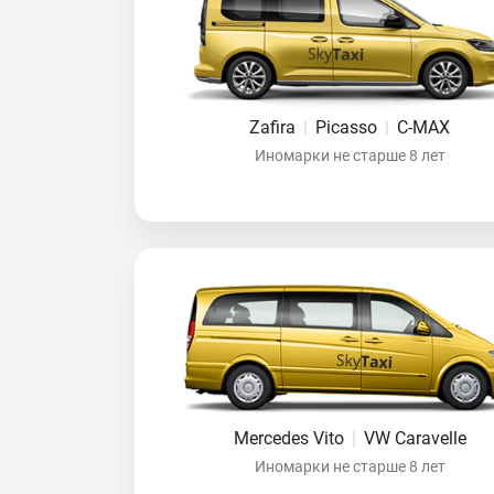
Zafira
|
Picasso
|
C-MAX
Иномарки не старше 8 лет
Mercedes Vito
|
VW Caravelle
Иномарки не старше 8 лет