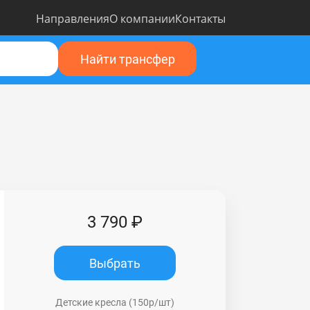
Направления
О компании
Контакты
Найти трансфер
3 790 ₽
Выбрать
Детские кресла (150р/шт)