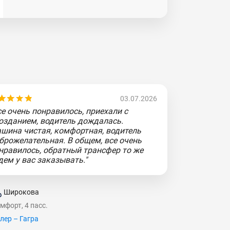
03.07.2026
се очень понравилось, приехали с
озданием, водитель дождалась.
шина чистая, комфортная, водитель
брожелательная. В общем, все очень
нравилось, обратный трансфер то же
дем у вас заказывать."
Широкова
мфорт, 4 пасс.
лер – Гагра