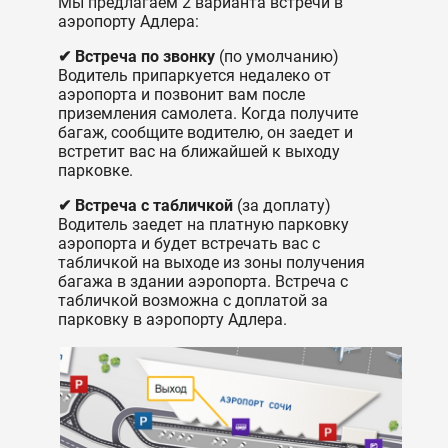
Мы предлагаем 2 варианта встречи в
аэропорту Адлера:
✔ Встреча по звонку
(по умолчанию)
Водитель припаркуется недалеко от
аэропорта и позвонит вам после
приземления самолета. Когда получите
багаж, сообщите водителю, он заедет и
встретит вас на ближайшей к выходу
парковке.
✔ Встреча с табличкой
(за доплату)
Водитель заедет на платную парковку
аэропорта и будет встречать вас с
табличкой на выходе из зоны получения
багажа в здании аэропорта. Встреча с
табличкой возможна с доплатой за
парковку в аэропорту Адлера.