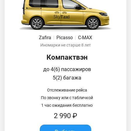
Zafira
|
Picasso
|
C-MAX
Иномарки не старше 8 лет
Компактвэн
до 4(6) пассажиров
5(2) багажа
Отслеживание рейса
По звонку или с табличкой
1 час ожидания бесплатно
2 990 ₽