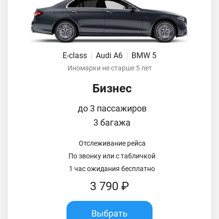
E-class
|
Audi A6
|
BMW 5
Иномарки не старше 5 лет
Бизнес
до 3 пассажиров
3 багажа
Отслеживание рейса
По звонку или с табличкой
1 час ожидания бесплатно
3 790 ₽
Выбрать