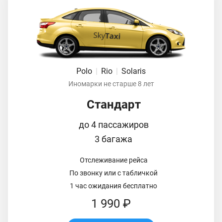
Polo
|
Rio
|
Solaris
Иномарки не старше 8 лет
Стандарт
до 4 пассажиров
3 багажа
Отслеживание рейса
По звонку или с табличкой
1 час ожидания бесплатно
1 990 ₽