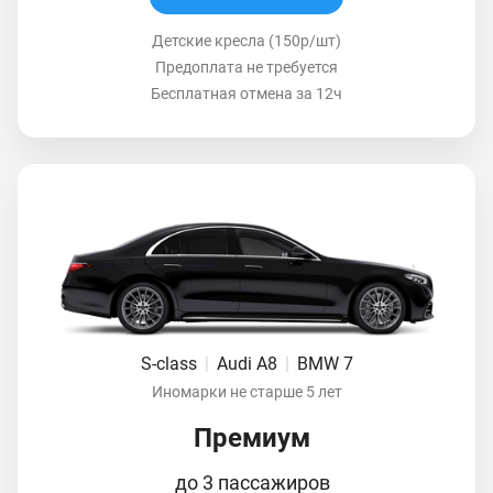
Детские кресла (150р/шт)
Предоплата не требуется
Бесплатная отмена за 12ч
S-class
|
Audi A8
|
BMW 7
Иномарки не старше 5 лет
Премиум
до 3 пассажиров