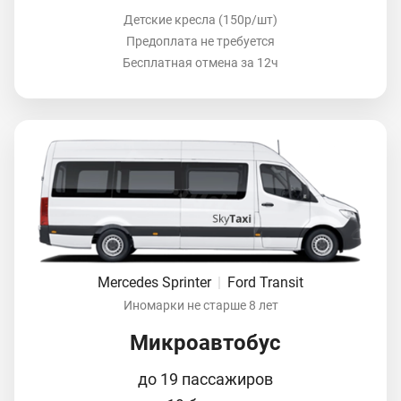
Детские кресла (150р/шт)
Предоплата не требуется
Бесплатная отмена за 12ч
Mercedes Sprinter
|
Ford Transit
Иномарки не старше 8 лет
Микроавтобус
до 19 пассажиров