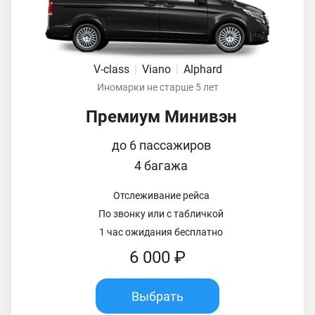
V-class
|
Viano
|
Alphard
Иномарки не старше 5 лет
Премиум Минивэн
до 6 пассажиров
4 багажа
Отслеживание рейса
По звонку или с табличкой
1 час ожидания бесплатно
6 000 ₽
Выбрать