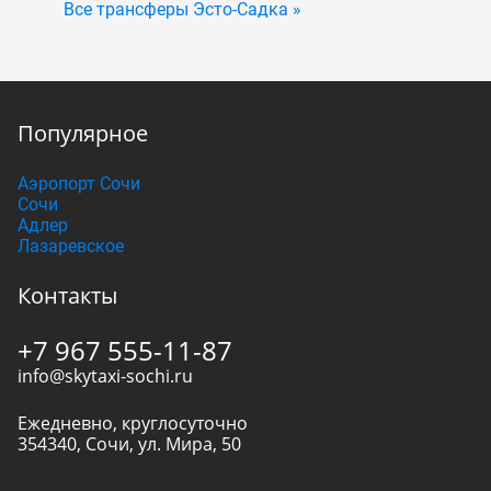
Все трансферы Эсто-Садка »
Популярное
Аэропорт Сочи
Сочи
Адлер
Лазаревское
Контакты
+7 967 555-11-87
info@skytaxi-sochi.ru
Ежедневно, круглосуточно
354340
,
Сочи
,
ул. Мира, 50