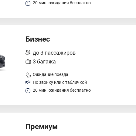
20 мин. ожидания бесплатно
Бизнес
до 3 пассажиров
3 багажа
Ожидание поезда
По звонку или с табличкой
20 мин. ожидания бесплатно
Премиум