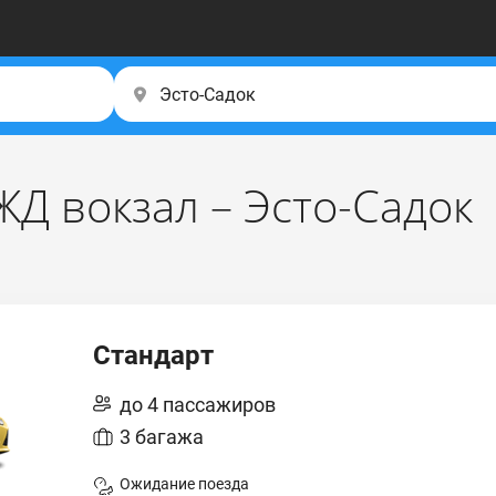
Д вокзал – Эсто-Садок
Стандарт
до 4 пассажиров
3 багажа
Ожидание поезда