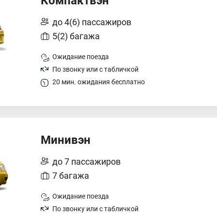
Компактвэн
до 4(6) пассажиров
5(2) багажа
Ожидание поезда
По звонку или с табличкой
20 мин. ожидания бесплатно
Минивэн
до 7 пассажиров
7 багажа
Ожидание поезда
По звонку или с табличкой