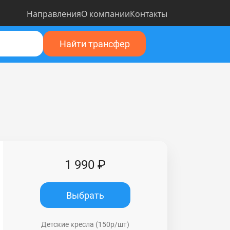
Направления
О компании
Контакты
Найти трансфер
1 990 ₽
Выбрать
Детские кресла (150р/шт)