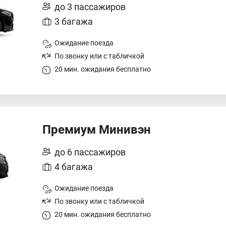
до 3 пассажиров
3 багажа
Ожидание поезда
По звонку или с табличкой
20 мин. ожидания бесплатно
Премиум Минивэн
до 6 пассажиров
4 багажа
Ожидание поезда
По звонку или с табличкой
20 мин. ожидания бесплатно