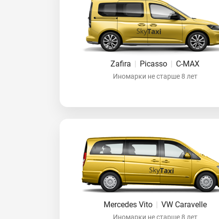
Zafira
|
Picasso
|
C-MAX
Иномарки не старше 8 лет
Mercedes Vito
|
VW Caravelle
Иномарки не старше 8 лет