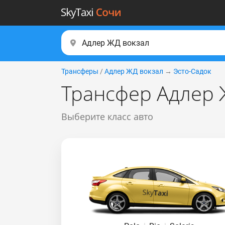
Трансферы
/
Адлер ЖД вокзал
→
Эсто-Садок
Трансфер Адлер Ж
Выберите класс авто