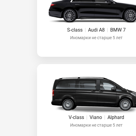
S-class
|
Audi A8
|
BMW 7
Иномарки не старше 5 лет
V-class
|
Viano
|
Alphard
Иномарки не старше 5 лет