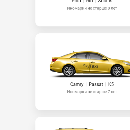
Polo
|
Rio
|
Solaris
Иномарки не старше 8 лет
Camry
|
Passat
|
K5
Иномарки не старше 7 лет