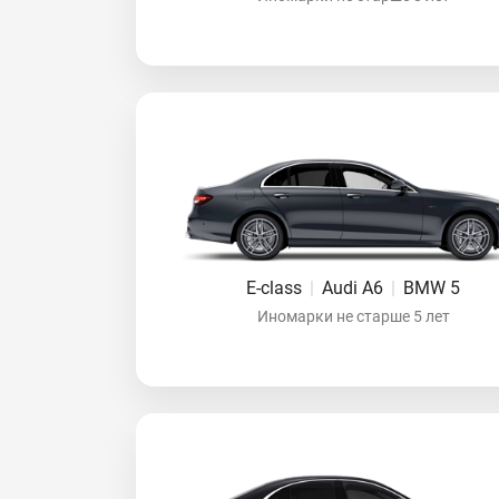
E-class
|
Audi A6
|
BMW 5
Иномарки не старше 5 лет