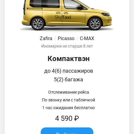
Zafira
|
Picasso
|
C-MAX
Иномарки не старше 8 лет
Компактвэн
до 4(6) пассажиров
5(2) багажа
Отслеживание рейса
По звонку или с табличкой
1 час ожидания бесплатно
4 590 ₽