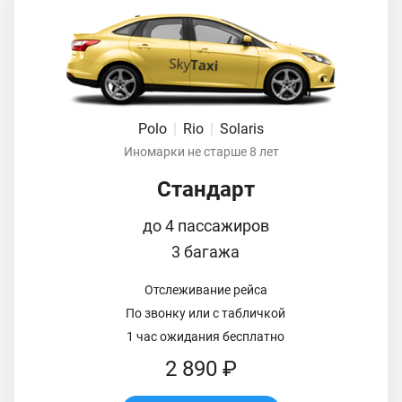
Polo
|
Rio
|
Solaris
Иномарки не старше 8 лет
Стандарт
до 4 пассажиров
3 багажа
Отслеживание рейса
По звонку или с табличкой
1 час ожидания бесплатно
2 890 ₽