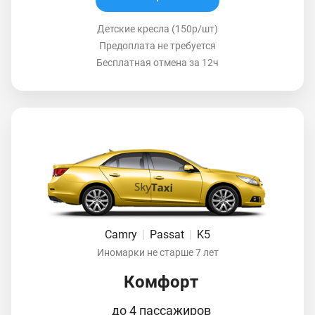
Детские кресла (150р/шт)
Предоплата не требуется
Бесплатная отмена за 12ч
Camry
|
Passat
|
K5
Иномарки не старше 7 лет
Комфорт
до 4 пассажиров