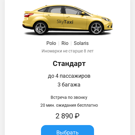
Polo
|
Rio
|
Solaris
Иномарки не старше 8 лет
Стандарт
до 4 пассажиров
3 багажа
Встреча по звонку
20 мин. ожидания бесплатно
2 890 ₽
Выбрать