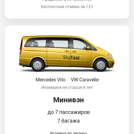
Бесплатная отмена за 12ч
Mercedes Vito
|
VW Caravelle
Иномарки не старше 8 лет
Минивэн
до 7 пассажиров
7 багажа
Встреча по звонку