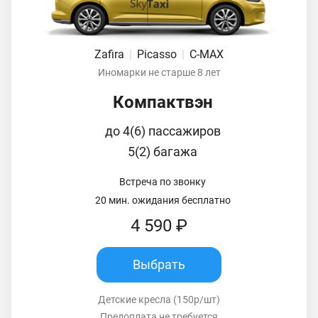
Zafira
|
Picasso
|
C-MAX
Иномарки не старше 8 лет
Компактвэн
до 4(6) пассажиров
5(2) багажа
Встреча по звонку
20 мин. ожидания бесплатно
4 590 ₽
Выбрать
Детские кресла (150р/шт)
Предоплата не требуется