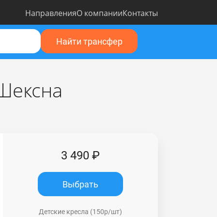
Направления
О компании
Контакты
Найти трансфер
 Шексна
3 490 ₽
Выбрать
Детские кресла (150р/шт)