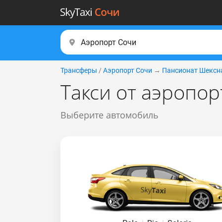
Трансферы
/
Аэропорт Сочи
→
Пансионат Шексн
Такси от аэропо
Выберите автомобиль