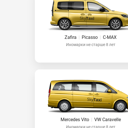
Zafira
|
Picasso
|
C-MAX
Иномарки не старше 8 лет
Mercedes Vito
|
VW Caravelle
Иномарки не старше 8 лет