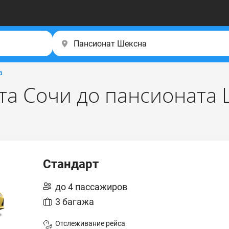
а
рта Сочи до пансионата
Стандарт
до 4 пассажиров
3 багажа
Отслеживание рейса