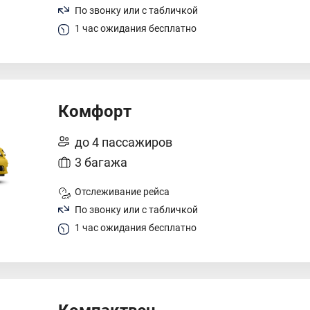
По звонку или с табличкой
1 час ожидания бесплатно
Комфорт
до 4 пассажиров
3 багажа
Отслеживание рейса
По звонку или с табличкой
1 час ожидания бесплатно