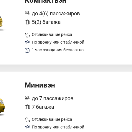
Компактвэн
до 4(6) пассажиров
5(2) багажа
Отслеживание рейса
По звонку или с табличкой
1 час ожидания бесплатно
Минивэн
до 7 пассажиров
7 багажа
Отслеживание рейса
По звонку или с табличкой