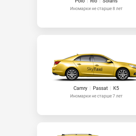
Polo
|
Rio
|
Solaris
Иномарки не старше 8 лет
Camry
|
Passat
|
K5
Иномарки не старше 7 лет