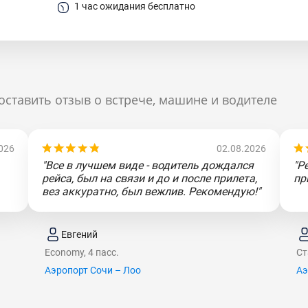
1 час ожидания бесплатно
оставить отзыв о встрече, машине и водителе
026
02.08.2026
"Все в лучшем виде - водитель дождался
"Р
рейса, был на связи и до и после прилета,
пр
вез аккуратно, был вежлив. Рекомендую!"
Евгений
Economy, 4 пасс.
Ст
Аэропорт Сочи – Лоо
Аэ