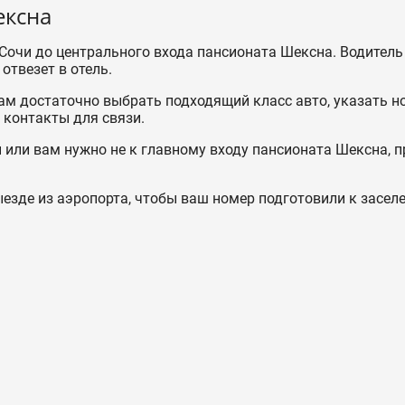
ексна
Сочи до центрального входа пансионата Шексна. Водитель 
отвезет в отель.
ам достаточно выбрать подходящий класс авто, указать н
и контакты для связи.
 или вам нужно не к главному входу пансионата Шексна, п
езде из аэропорта, чтобы ваш номер подготовили к засел
а