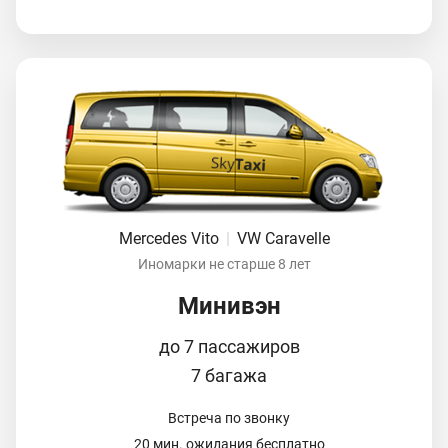
Mercedes Vito
|
VW Caravelle
Иномарки не старше 8 лет
Минивэн
до 7 пассажиров
7 багажа
Встреча по звонку
20 мин. ожидания бесплатно