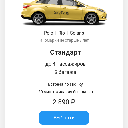
Polo
|
Rio
|
Solaris
Иномарки не старше 8 лет
Стандарт
до 4 пассажиров
3 багажа
Встреча по звонку
20 мин. ожидания бесплатно
2 890 ₽
Выбрать