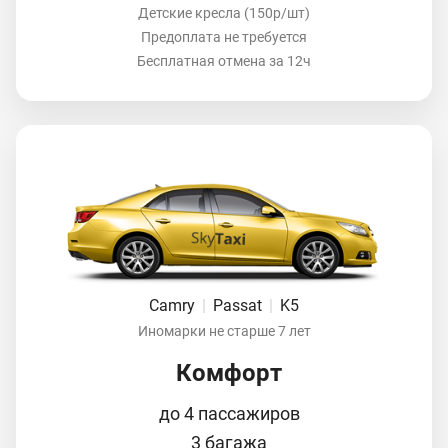
Детские кресла (150р/шт)
Предоплата не требуется
Бесплатная отмена за 12ч
Camry
|
Passat
|
K5
Иномарки не старше 7 лет
Комфорт
до 4 пассажиров
3 багажа