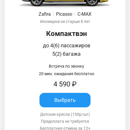
Zafira
|
Picasso
|
C-MAX
Иномарки не старше 8 лет
Компактвэн
до 4(6) пассажиров
5(2) багажа
Встреча по звонку
20 мин. ожидания бесплатно
4 590 ₽
Выбрать
Детские кресла (150р/шт)
Предоплата не требуется
Бесплатная отмена за 12ч