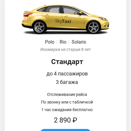
Polo
|
Rio
|
Solaris
Иномарки не старше 8 лет
Стандарт
до 4 пассажиров
3 багажа
Отслеживание рейса
По звонку или с табличкой
1 час ожидания бесплатно
2 890 ₽