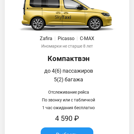
Zafira
|
Picasso
|
C-MAX
Иномарки не старше 8 лет
Компактвэн
до 4(6) пассажиров
5(2) багажа
Отслеживание рейса
По звонку или с табличкой
1 час ожидания бесплатно
4 590 ₽