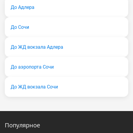
До Адлера
До Сочи
До ЖД вокзала Адлера
До аэропорта Сочи
До ЖД вокзала Сочи
Популярное