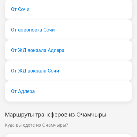
От Сочи
От аэропорта Сочи
От ЖД вокзала Адлера
От ЖД вокзала Сочи
От Адлера
Маршруты трансферов из Очамчыры
Куда вы едете из Очамчыры?