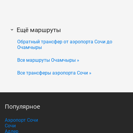
Ещё маршруты
Обратный трансфер от аэропорта Сочи до
Очамчыры
Все маршруты Очамчыры »
Все трансферы аэропорта Сочи »
Популярное
Аэропорт Сочи
Сочи
Адлер