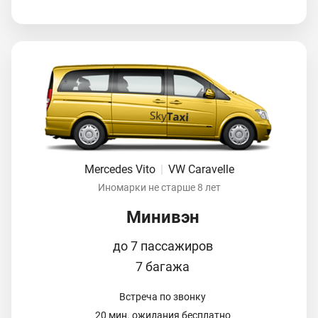
Mercedes Vito
|
VW Caravelle
Иномарки не старше 8 лет
Минивэн
до 7 пассажиров
7 багажа
Встреча по звонку
20 мин. ожидания бесплатно