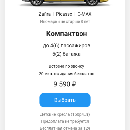
Zafira
|
Picasso
|
C-MAX
Иномарки не старше 8 лет
Компактвэн
до 4(6) пассажиров
5(2) багажа
Встреча по звонку
20 мин. ожидания бесплатно
9 590 ₽
Выбрать
Детские кресла (150р/шт)
Предоплата не требуется
Бесплатная отмена за 12ч