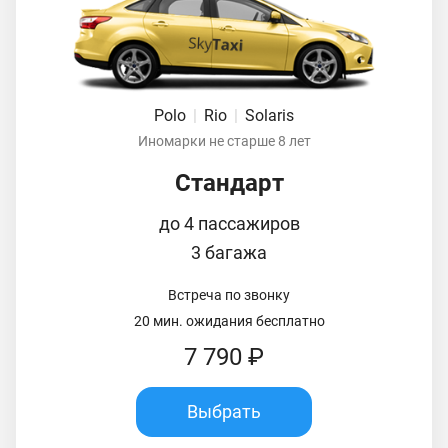
Polo
|
Rio
|
Solaris
Иномарки не старше 8 лет
Стандарт
до 4 пассажиров
3 багажа
Встреча по звонку
20 мин. ожидания бесплатно
7 790 ₽
Выбрать