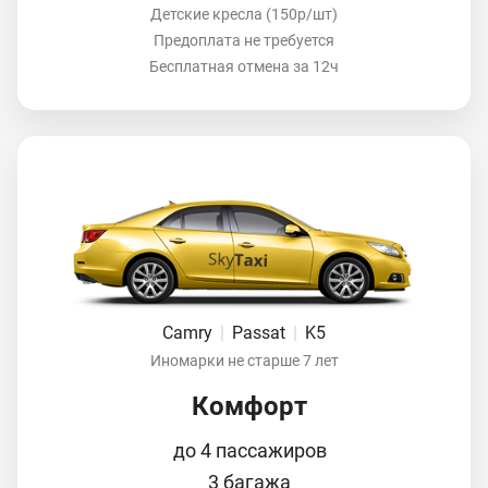
Детские кресла (150р/шт)
Предоплата не требуется
Бесплатная отмена за 12ч
Camry
|
Passat
|
K5
Иномарки не старше 7 лет
Комфорт
до 4 пассажиров
3 багажа