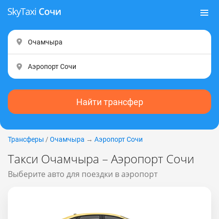
Найти трансфер
Трансферы
/
Очамчыра
→
Аэропорт Сочи
Такси Очамчыра – Аэропорт Сочи
Выберите авто для поездки в аэропорт