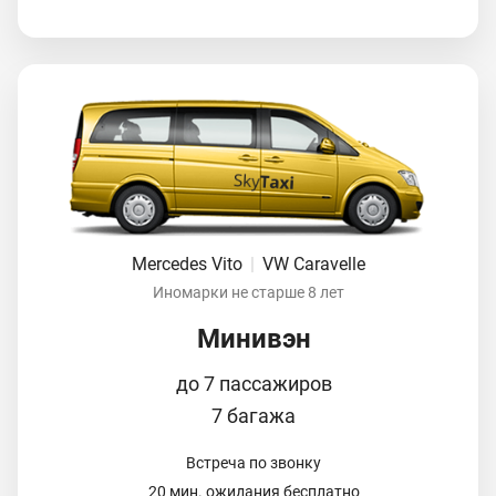
Mercedes Vito
|
VW Caravelle
Иномарки не старше 8 лет
Минивэн
до 7 пассажиров
7 багажа
Встреча по звонку
20 мин. ожидания бесплатно