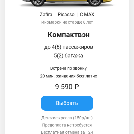
Zafira
|
Picasso
|
C-MAX
Иномарки не старше 8 лет
Компактвэн
до 4(6) пассажиров
5(2) багажа
Встреча по звонку
20 мин. ожидания бесплатно
9 590 ₽
Выбрать
Детские кресла (150р/шт)
Предоплата не требуется
Бесплатная отмена за 12ч