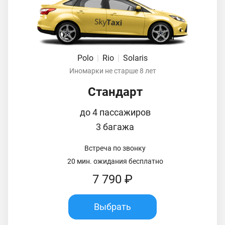
Polo
|
Rio
|
Solaris
Иномарки не старше 8 лет
Стандарт
до 4 пассажиров
3 багажа
Встреча по звонку
20 мин. ожидания бесплатно
7 790 ₽
Выбрать