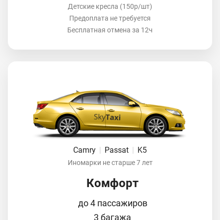
Детские кресла (150р/шт)
Предоплата не требуется
Бесплатная отмена за 12ч
Camry
|
Passat
|
K5
Иномарки не старше 7 лет
Комфорт
до 4 пассажиров
3 багажа