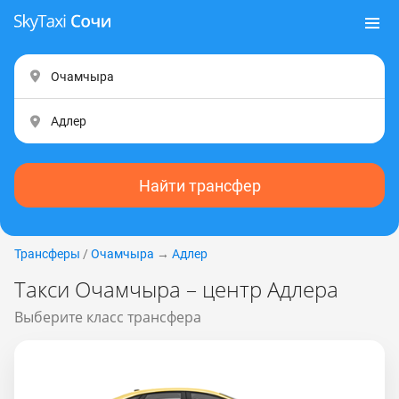
Найти трансфер
Трансферы
/
Очамчыра
→
Адлер
Такси Очамчыра – центр Адлера
Выберите класс трансфера