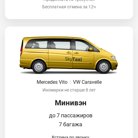
Бесплатная отмена за 12ч
Mercedes Vito
|
VW Caravelle
Иномарки не старше 8 лет
Минивэн
до 7 пассажиров
7 багажа
Встреча по звонку