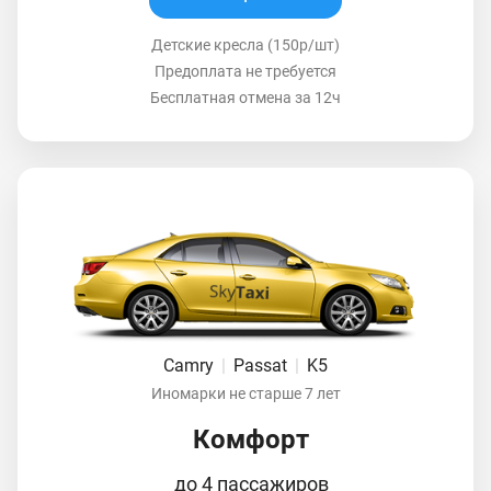
Детские кресла (150р/шт)
Предоплата не требуется
Бесплатная отмена за 12ч
Camry
|
Passat
|
K5
Иномарки не старше 7 лет
Комфорт
до 4 пассажиров