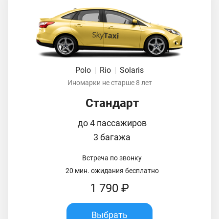
Polo
|
Rio
|
Solaris
Иномарки не старше 8 лет
Стандарт
до 4 пассажиров
3 багажа
Встреча по звонку
20 мин. ожидания бесплатно
1 790 ₽
Выбрать