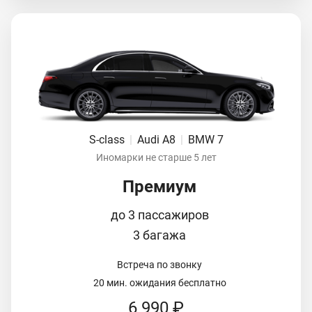
S-class
|
Audi A8
|
BMW 7
Иномарки не старше 5 лет
Премиум
до 3 пассажиров
3 багажа
Встреча по звонку
20 мин. ожидания бесплатно
6 990 ₽