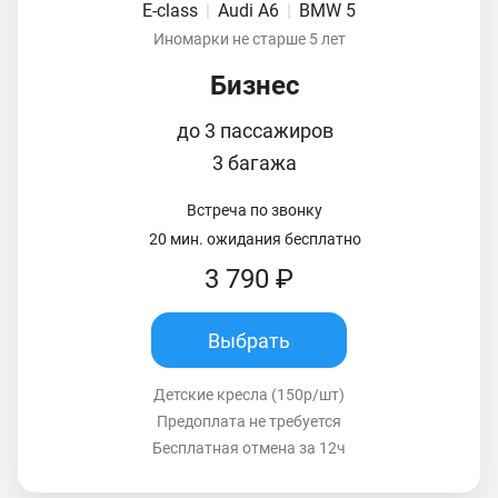
E-class
|
Audi A6
|
BMW 5
Иномарки не старше 5 лет
Бизнес
до 3 пассажиров
3 багажа
Встреча по звонку
20 мин. ожидания бесплатно
3 790 ₽
Выбрать
Детские кресла (150р/шт)
Предоплата не требуется
Бесплатная отмена за 12ч