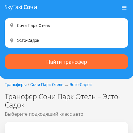
Найти трансфер
Трансферы
/
Сочи Парк Отель
→
Эсто-Садок
Трансфер Сочи Парк Отель – Эсто-
Садок
Выберите подходящий класс авто