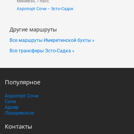
Минивэн, 7 пасс.
Аэропорт Сочи – Эсто-Садок
Другие маршруты
Все маршруты Имеретинской бухты »
Все трансферы Эсто-Садка »
Популярное
Аэропорт Сочи
Сочи
Адлер
Лазаревское
Контакты