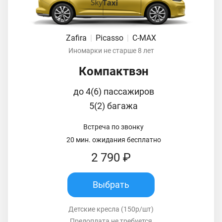
Zafira
|
Picasso
|
C-MAX
Иномарки не старше 8 лет
Компактвэн
до 4(6) пассажиров
5(2) багажа
Встреча по звонку
20 мин. ожидания бесплатно
2 790 ₽
Выбрать
Детские кресла (150р/шт)
Предоплата не требуется