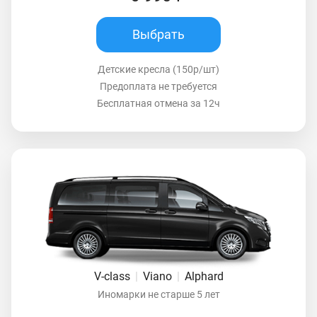
Выбрать
Детские кресла (150р/шт)
Предоплата не требуется
Бесплатная отмена за 12ч
V-class
|
Viano
|
Alphard
Иномарки не старше 5 лет