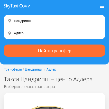
Найти трансфер
Трансферы
/
Цандрипш
→
Адлер
Такси Цандрипш – центр Адлера
Выберите класс трансфера