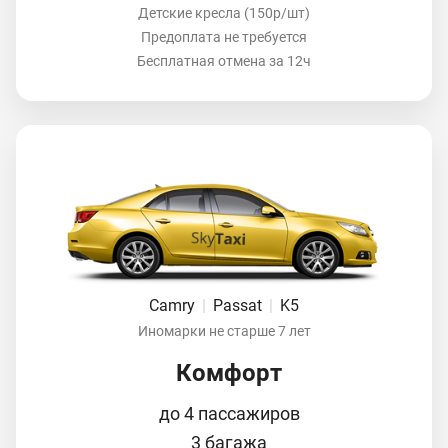
Детские кресла (150р/шт)
Предоплата не требуется
Бесплатная отмена за 12ч
Camry
|
Passat
|
K5
Иномарки не старше 7 лет
Комфорт
до 4 пассажиров
3 багажа