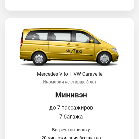
Mercedes Vito
|
VW Caravelle
Иномарки не старше 8 лет
Минивэн
до 7 пассажиров
7 багажа
Встреча по звонку
20 мин. ожидания бесплатно