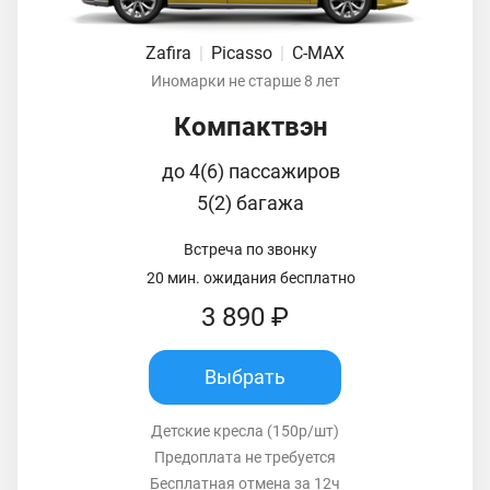
Zafira
|
Picasso
|
C-MAX
Иномарки не старше 8 лет
Компактвэн
до 4(6) пассажиров
5(2) багажа
Встреча по звонку
20 мин. ожидания бесплатно
3 890 ₽
Выбрать
Детские кресла (150р/шт)
Предоплата не требуется
Бесплатная отмена за 12ч