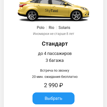
Polo
|
Rio
|
Solaris
Иномарки не старше 8 лет
Стандарт
до 4 пассажиров
3 багажа
Встреча по звонку
20 мин. ожидания бесплатно
2 990 ₽
Выбрать