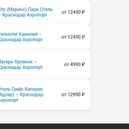
City (Маринс) Парк Отель
от 12490 ₽
– Краснодар Аэропорт
Swissotel Камелия –
от 12490 ₽
Краснодар Аэропорт
Лагерь Орленок –
от 4990 ₽
Краснодар Аэропорт
Отель Грейс Кипарис
(Адлер) – Краснодар
от 12990 ₽
Аэропорт