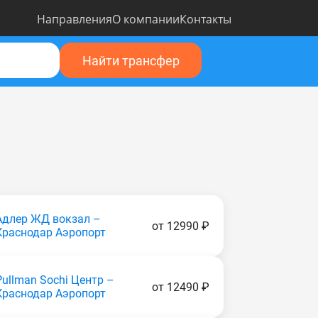
Направления
О компании
Контакты
Найти трансфер
Адлер ЖД вокзал –
от 12990 ₽
Краснодар Аэропорт
Pullman Sochi Центр –
от 12490 ₽
Краснодар Аэропорт