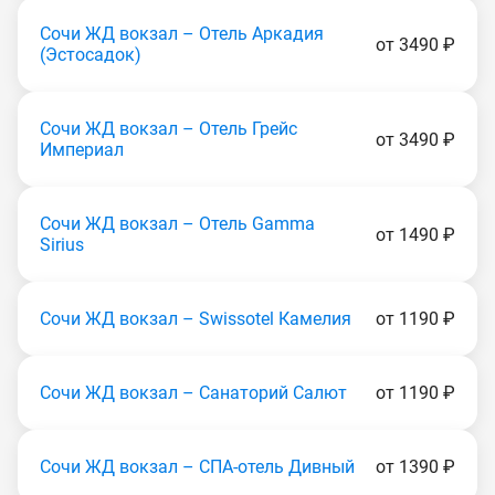
Сочи ЖД вокзал – Отель Аркадия
от 3490 ₽
(Эcтocaдoк)
Сочи ЖД вокзал – Отель Грейс
от 3490 ₽
Империал
Сочи ЖД вокзал – Отель Gamma
от 1490 ₽
Sirius
Сочи ЖД вокзал – Swissotel Камелия
от 1190 ₽
Сочи ЖД вокзал – Санаторий Салют
от 1190 ₽
Сочи ЖД вокзал – СПА-отель Дивный
от 1390 ₽