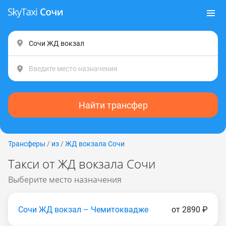
Найти трансфер
Трансферы
/
из
/
ЖД вокзала Сочи
Такси от ЖД вокзала Сочи
Выберите место назначения
Сочи ЖД вокзал – Чемитоквадже
от 2890 ₽