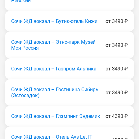
Невский
Сочи ЖД вокзал – Бутик-отель Кижи
от 3490 ₽
Сочи ЖД вокзал – Этно-парк Музей
от 3490 ₽
Моя Россия
Сочи ЖД вокзал – Газпром Альпика
от 3490 ₽
Сочи ЖД вокзал – Гостиница Сибирь
от 3490 ₽
(Эстocaдoк)
Сочи ЖД вокзал – Глэмпинг Эндемик
от 4390 ₽
Сочи ЖД вокзал – Отель Ays Let IT