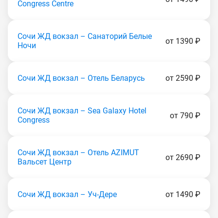
Congress Centre
Сочи ЖД вокзал – Санаторий Белые
от 1390 ₽
Ночи
Сочи ЖД вокзал – Отель Беларусь
от 2590 ₽
Сочи ЖД вокзал – Sea Galaxy Hotel
от 790 ₽
Congress
Сочи ЖД вокзал – Отель AZIMUT
от 2690 ₽
Вальсет Центр
Сочи ЖД вокзал – Уч-Дере
от 1490 ₽