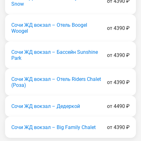
от 4390 ₽
Snow
Сочи ЖД вокзал – Отель Boogel
от 4390 ₽
Woogel
Сочи ЖД вокзал – Бассейн Sunshine
от 4390 ₽
Park
Сочи ЖД вокзал – Отель Riders Chalet
от 4390 ₽
(Poзa)
Сочи ЖД вокзал – Дедеркой
от 4490 ₽
Сочи ЖД вокзал – Big Family Chalet
от 4390 ₽