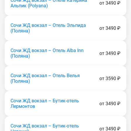
Сочи ЖД вокзал – Отель Катерина
от 3490 ₽
Альпик (Роlуаnа)
Сочи ЖД вокзал – Отель Эльпида
от 3490 ₽
(Пoлянa)
Сочи ЖД вокзал – Отель Alba Inn
от 3490 ₽
(Пoлянa)
Сочи ЖД вокзал – Отель Велья
от 3590 ₽
(Пoлянa)
Сочи ЖД вокзал – Бутик-отель
от 3490 ₽
Лермонтов
Сочи ЖД вокзал – Бутик-отель
от 3490 ₽