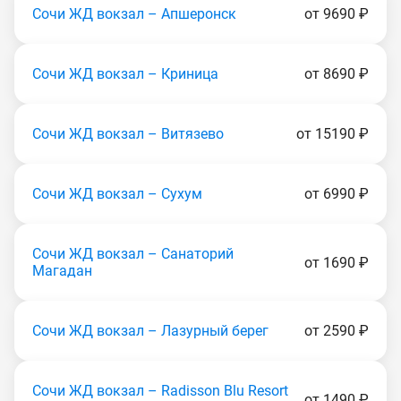
Сочи ЖД вокзал – Апшеронск
от 9690 ₽
Сочи ЖД вокзал – Криница
от 8690 ₽
Сочи ЖД вокзал – Витязево
от 15190 ₽
Сочи ЖД вокзал – Сухум
от 6990 ₽
Сочи ЖД вокзал – Санаторий
от 1690 ₽
Магадан
Сочи ЖД вокзал – Лазурный берег
от 2590 ₽
Сочи ЖД вокзал – Radisson Blu Resort
от 1490 ₽