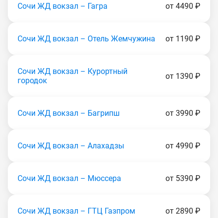
Сочи ЖД вокзал – Гагра
от 4490 ₽
Сочи ЖД вокзал – Отель Жемчужина
от 1190 ₽
Сочи ЖД вокзал – Курортный
от 1390 ₽
городок
Сочи ЖД вокзал – Багрипш
от 3990 ₽
Сочи ЖД вокзал – Алахадзы
от 4990 ₽
Сочи ЖД вокзал – Мюссера
от 5390 ₽
Сочи ЖД вокзал – ГТЦ Газпром
от 2890 ₽