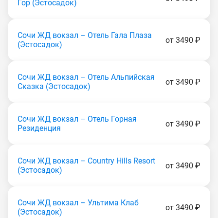
Гор (Эcтocaдoк)
Сочи ЖД вокзал – Отель Гала Плаза
от 3490 ₽
(Эстocaдoк)
Сочи ЖД вокзал – Отель Альпийская
от 3490 ₽
Сказка (Эстocaдoк)
Сочи ЖД вокзал – Отель Горная
от 3490 ₽
Резиденция
Сочи ЖД вокзал – Country Hills Resort
от 3490 ₽
(Эстocaдoк)
Сочи ЖД вокзал – Ультима Клаб
от 3490 ₽
(Эстocaдoк)