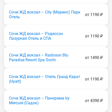
Сочи ЖД вокзал – City (Маринс) Парк
от 1190 ₽
Отель
Сочи ЖД вокзал – Рэдиссон
от 1190 ₽
Лазурная Отель и СПА
Сочи ЖД вокзал – Radisson Blu
от 1490 ₽
Paradise Resort Spa Sochi
Сочи ЖД вокзал – Отель Гранд Карат
от 1190 ₽
(Hyatt)
Сочи ЖД вокзал – Панорама by
от 4390 ₽
Mercure (Caдoк)