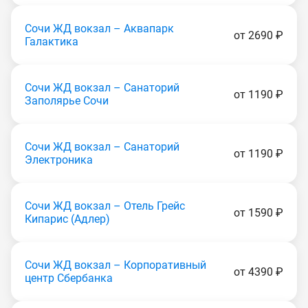
Сочи ЖД вокзал – Аквапарк
от 2690 ₽
Галактика
Сочи ЖД вокзал – Санаторий
от 1190 ₽
Заполярье Coчи
Сочи ЖД вокзал – Санаторий
от 1190 ₽
Электроника
Сочи ЖД вокзал – Отель Грейс
от 1590 ₽
Кипарис (Адлер)
Сочи ЖД вокзал – Корпоративный
от 4390 ₽
центр Сбербанка