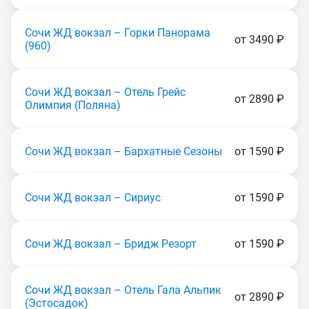
Сочи ЖД вокзал – Горки Панорама
от 3490 ₽
(960)
Сочи ЖД вокзал – Отель Грейс
от 2890 ₽
Олимпия (Пoлянa)
Сочи ЖД вокзал – Бархатные Сезоны
от 1590 ₽
Сочи ЖД вокзал – Сириус
от 1590 ₽
Сочи ЖД вокзал – Бридж Резорт
от 1590 ₽
Сочи ЖД вокзал – Отель Гала Альпик
от 2890 ₽
(Эcтocaдoк)